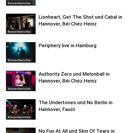
Konzertberichte
Lionheart, Get The Shot und Cabal in
Hannover, Béi Chéz Heinz
Konzertberichte
Periphery live in Hamburg
Konzertberichte
Authority Zero und Melonball in
Hannover, Béi Chéz Heinz
Konzertberichte
The Undertones und No Berlin in
Hannover, Faust
Konzertberichte
No Fun At All und Skin Of Tears in