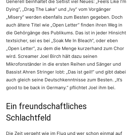
Generell beinhaltet die Setlist viel Neues: „Feels Like I’m
Dying“, „Drag The Lake“ und „Ivy“ vom Vorgänger
„Misery“ werden ebenfalls zum Besten gegeben. Doch
auch ältere Titel wie „Open Letter“ finden ihren Weg in
die Gehörgänge des Publikums. Das ist in jeder Hinsicht
textsicher, sei es bei „Soak Me In Bleach“, oder eben
„Open Letter“, zu dem die Menge kurzerhand zum Chor
wird. Screamer Joel Birch hält dazu seinen
Mikrofonständer in die ersten Reihen und Sänger und
Bassist Ahren Stringer lobt: „Das ist geil!“ und gibt dabei
auch gleich seine Deutschkenntnisse zum Besten. „It’s
good to be back in Germany.“ pflichtet Joel ihm bei.
Ein freundschaftliches
Schlachtfeld
Die Zeit vergeht wie im Flug und wer schon einmal auf