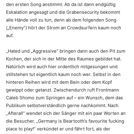
den ersten Song anstimmt. Ab da ist dann endgültig
Eskalation angesagt und die Grabensecurity bekommt
alle Hände voll zu tun, denn ab dem folgenden Song
(„Enemy“) hört der Strom an Crowdsurfern kaum noch
auf.
„Hated und „Aggressive“ bringen dann auch den Pit zum
Kochen, der sich in der Mitte des Raumes gebildet hat.
Natürlich wird auch hier ordentlich mitgesungen und
stillstehen tut eigentlich kaum noch wer. Selbst in den
hinteren Reihen wird mit dem Bein oder dem Kopf
gewippt oder getanzt. Zwischendurch ruft Frontmann
Caleb Shomo zum Springen auf – ein Wunsch, dem das
Publikum selbstverständlich gerne nachkommt. Nach
„Afterall“ wendet sich der Sänger mit ein paar Worten an
die Besucher. „Germany is Beartooth’s favourite fucking
place to play!“ verkündet er und fährt fort, als der