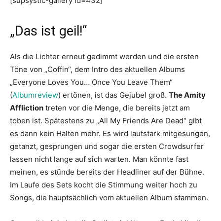
[supsystic-gallery id=432]
„Das ist geil!“
Als die Lichter erneut gedimmt werden und die ersten
Töne von „Coffin“, dem Intro des aktuellen Albums
„Everyone Loves You… Once You Leave Them“
(
Albumreview
) ertönen, ist das Gejubel groß.
The Amity
Affliction
treten vor die Menge, die bereits jetzt am
toben ist. Spätestens zu „All My Friends Are Dead“ gibt
es dann kein Halten mehr. Es wird lautstark mitgesungen,
getanzt, gesprungen und sogar die ersten Crowdsurfer
lassen nicht lange auf sich warten. Man könnte fast
meinen, es stünde bereits der Headliner auf der Bühne.
Im Laufe des Sets kocht die Stimmung weiter hoch zu
Songs, die hauptsächlich vom aktuellen Album stammen.