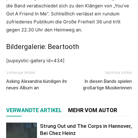
die Band verabschiedet sich zu den Klängen von „You’ve
Got A Friend In Me“. Schließlich verlässt ein rundum
zufriedenes Publikum die Große Freiheit 36 und tritt
gegen 22.30 Uhr den Heimweg an.
Bildergalerie: Beartooth
[supsystic-gallery id=434]
Vorheriger Artikel
Nächster Artikel
Asking Alexandria kündigen ihr
In diesen Bands spielen
neues Album an
großartige Musikerinnen
VERWANDTE ARTIKEL
MEHR VOM AUTOR
Strung Out und The Corps in Hannover,
Bei Chez Heinz