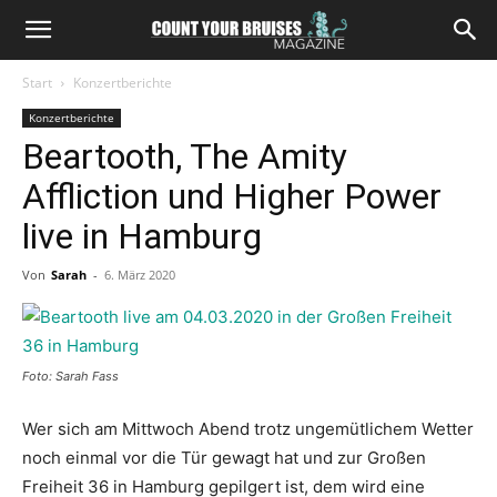
Start
Konzertberichte
Konzertberichte
Beartooth, The Amity
Affliction und Higher Power
live in Hamburg
Von
Sarah
-
6. März 2020
Foto: Sarah Fass
Wer sich am Mittwoch Abend trotz ungemütlichem Wetter
noch einmal vor die Tür gewagt hat und zur Großen
Freiheit 36 in Hamburg gepilgert ist, dem wird eine