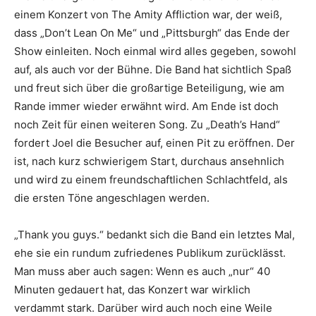
einem Konzert von The Amity Affliction war, der weiß,
dass „Don’t Lean On Me“ und „Pittsburgh“ das Ende der
Show einleiten. Noch einmal wird alles gegeben, sowohl
auf, als auch vor der Bühne. Die Band hat sichtlich Spaß
und freut sich über die großartige Beteiligung, wie am
Rande immer wieder erwähnt wird. Am Ende ist doch
noch Zeit für einen weiteren Song. Zu „Death’s Hand“
fordert Joel die Besucher auf, einen Pit zu eröffnen. Der
ist, nach kurz schwierigem Start, durchaus ansehnlich
und wird zu einem freundschaftlichen Schlachtfeld, als
die ersten Töne angeschlagen werden.
„Thank you guys.“ bedankt sich die Band ein letztes Mal,
ehe sie ein rundum zufriedenes Publikum zurücklässt.
Man muss aber auch sagen: Wenn es auch „nur“ 40
Minuten gedauert hat, das Konzert war wirklich
verdammt stark. Darüber wird auch noch eine Weile