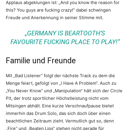
Applaus abgeklungen ist: „And you know the reason for
this? You guys are fucking crazy!“ dabei schwingen
Freude und Anerkennung in seiner Stimme mit.
„GERMANY IS BEARTOOTH’S
FAVOURITE FUCKING PLACE TO PLAY!“
Familie und Freunde
Mit „Bad Listener“ folgt der nächste Track zu dem die
Menge feiert, gefolgt von „I Have A Problem“. Auch zu
„You Never Know“ und „Manipulation“ hält sich der Circle
Pit, der trotz sportlicher Höchstleistung nicht vom
Mitsingen abhält. Eine kurze Verschnaufpause bietet
immerhin das Drum Solo, das sich doch über einen
beachtlichen Zeitraum zieht. Vermutlich gut so, denn
„Fire“ und „Beaten Lips“ stehen nicht gerade für