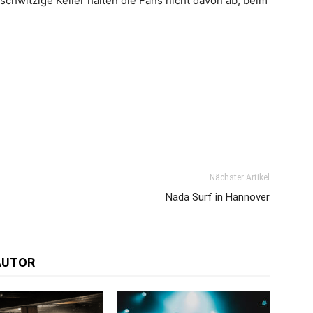
schwitzige Keller halten die Fans nicht davon ab, beim
Nächster Artikel
Nada Surf in Hannover
AUTOR