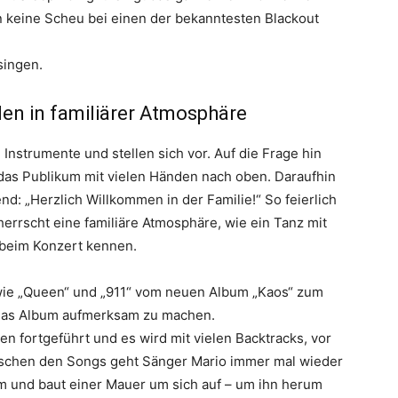
n keine Scheu bei einen der bekanntesten Blackout
singen.
en in familiärer Atmosphäre
Instrumente und stellen sich vor. Auf die Frage hin
 das Publikum mit vielen Händen nach oben. Daraufhin
d: „Herzlich Willkommen in der Familie!“ So feierlich
herrscht eine familiäre Atmosphäre, wie ein Tanz mit
 beim Konzert kennen.
wie „Queen“ und „911“ vom neuen Album „Kaos“ zum
f das Album aufmerksam zu machen.
 fortgeführt und es wird mit vielen Backtracks, vor
wischen den Songs geht Sänger Mario immer mal wieder
um und baut einer Mauer um sich auf – um ihn herum