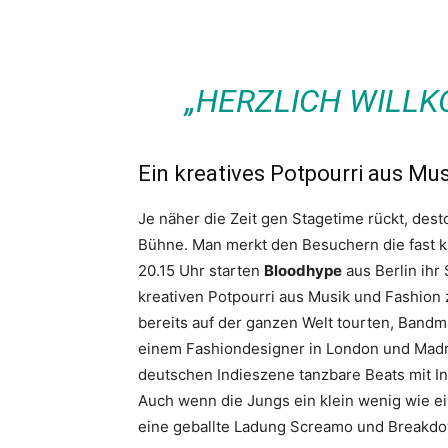
„HERZLICH WILLK
Ein kreatives Potpourri aus Mu
Je näher die Zeit gen Stagetime rückt, de
Bühne. Man merkt den Besuchern die fast 
20.15 Uhr starten
Bloodhype
aus Berlin ihr
kreativen Potpourri aus Musik und Fashion 
bereits auf der ganzen Welt tourten, Ban
einem Fashiondesigner in London und Madrid
deutschen Indieszene tanzbare Beats mit I
Auch wenn die Jungs ein klein wenig wie e
eine geballte Ladung Screamo und Breakdo