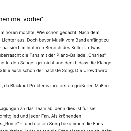
hen mal vorbei“
likum hören möchte. Wie schon gedacht: Nach dem
e Lichter aus. Doch bevor Musik vom Band anfängt zu
– passiert im hinteren Bereich des Kellers etwas.
berrascht die Fans mit der Piano-Ballade „Charles“
erkt den Sänger gar nicht und denkt, dass die Klänge
Stille auch schon der nächste Song: Die Crowd wird
 ist, da Blackout Problems ihre ersten größeren Maßen
agungen an das Team ab, denn dies ist für sie
ndmitglied und jeder Fan. Als krönenden
als „Rome“ – und diesen Song bekommen die Fans