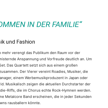
OMMEN IN DER FAMILIE“
sik und Fashion
sto mehr verengt das Publikum den Raum vor der
knisternde Anspannung und Vorfreude deutlich an. Um
 Set. Das Quartett setzt sich aus einem großen
zusammen. Der Vierer vereint Roadies, Musiker, die
dmanager, einem Werbemusikproduzent in Japan oder
. Musikalisch zeigen die aktuellen Durchstarter der
ndie-Riffs, die im Chorus echte Rock-Hymnen werden.
ine Metalcore Band erscheinen, die in jeder Sekunden
wns rausballern könnte.