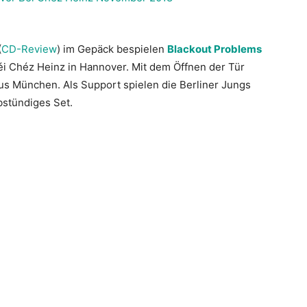
(
CD-Review
) im Gepäck bespielen
Blackout Problems
éi Chéz Heinz in Hannover. Mit dem Öffnen der Tür
 aus München. Als Support spielen die Berliner Jungs
bstündiges Set.