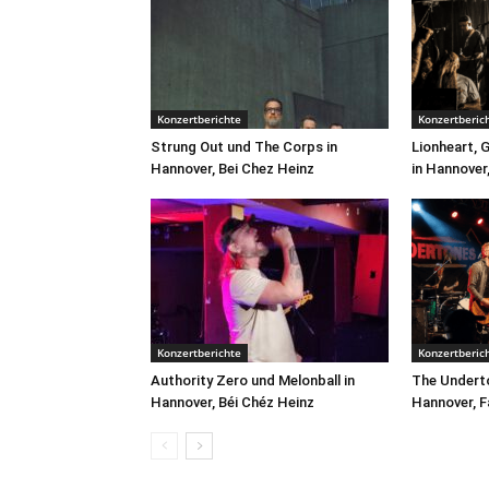
Konzertberichte
Konzertberic
Strung Out und The Corps in
Lionheart, 
Hannover, Bei Chez Heinz
in Hannover
Konzertberichte
Konzertberic
Authority Zero und Melonball in
The Underto
Hannover, Béi Chéz Heinz
Hannover, F