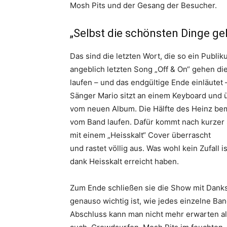
Mosh Pits und der Gesang der Besucher.
„Selbst die schönsten Dinge ge
Das sind die letzten Wort, die so ein Pub
angeblich letzten Song „Off & On“ gehen di
laufen – und das endgültige Ende einläutet 
Sänger Mario sitzt an einem Keyboard und ü
vom neuen Album. Die Hälfte des Heinz bem
vom Band laufen. Dafür kommt nach kurzer 
mit einem „Heisskalt“ Cover überrascht
und rastet völlig aus. Was wohl kein Zufall
dank Heisskalt erreicht haben.
Zum Ende schließen sie die Show mit Danks
genauso wichtig ist, wie jedes einzelne Ba
Abschluss kann man nicht mehr erwarten 