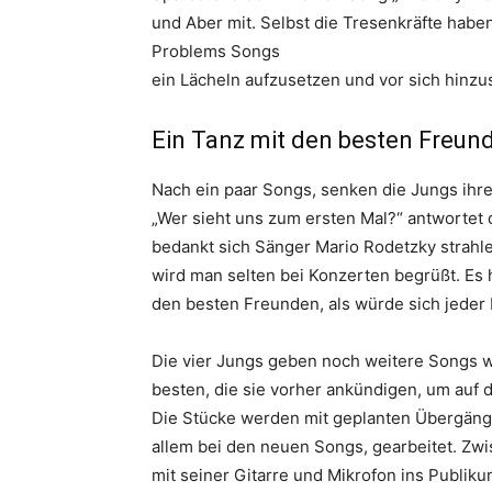
und Aber mit. Selbst die Tresenkräfte habe
Problems Songs
ein Lächeln aufzusetzen und vor sich hinzu
Ein Tanz mit den besten Freund
Nach ein paar Songs, senken die Jungs ihre 
„Wer sieht uns zum ersten Mal?“ antwortet
bedankt sich Sänger Mario Rodetzky strahlen
wird man selten bei Konzerten begrüßt. Es 
den besten Freunden, als würde sich jeder
Die vier Jungs geben noch weitere Songs 
besten, die sie vorher ankündigen, um au
Die Stücke werden mit geplanten Übergängen
allem bei den neuen Songs, gearbeitet. Z
mit seiner Gitarre und Mikrofon ins Publik