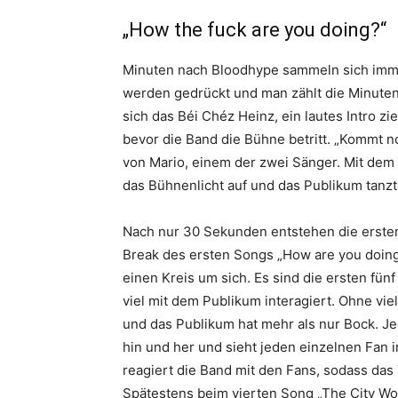
„How the fuck are you doing?“
Minuten nach Bloodhype sammeln sich imme
werden gedrückt und man zählt die Minuten 
sich das Béi Chéz Heinz, ein lautes Intro zie
bevor die Band die Bühne betritt. „Kommt no
von Mario, einem der zwei Sänger. Mit dem e
das Bühnenlicht auf und das Publikum tanzt
Nach nur 30 Sekunden entstehen die ersten
Break des ersten Songs „How are you doing“
einen Kreis um sich. Es sind die ersten fün
viel mit dem Publikum interagiert. Ohne vie
und das Publikum hat mehr als nur Bock. Je
hin und her und sieht jeden einzelnen Fan 
reagiert die Band mit den Fans, sodass das 
Spätestens beim vierten Song „The City Wo