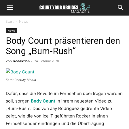
Start
News
News
Body Count präsentieren den
Song „Bum-Rush“
Von
Redaktion
-
24. Februar 2020
Foto: Century Media
Dafür, dass die Revolte im Fernsehen übertragen werden
soll, sorgen
Body Count
in ihrem neuesten Video zu
„Bum-Rush“. Das von Jay Rodriguez gedrehte Video
zeigt, wie die von Ice-T geführten Rocker in einen
Fernsehsender eindringen und die Übertragung