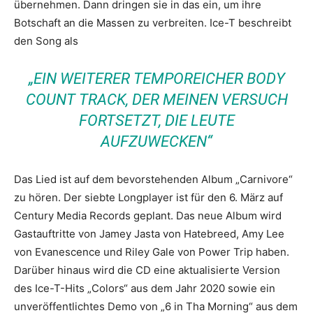
übernehmen. Dann dringen sie in das ein, um ihre
Botschaft an die Massen zu verbreiten. Ice-T beschreibt
den Song als
„EIN WEITERER TEMPOREICHER BODY
COUNT TRACK, DER MEINEN VERSUCH
FORTSETZT, DIE LEUTE
AUFZUWECKEN“
Das Lied ist auf dem bevorstehenden Album „Carnivore“
zu hören. Der siebte Longplayer ist für den 6. März auf
Century Media Records geplant. Das neue Album wird
Gastauftritte von Jamey Jasta von Hatebreed, Amy Lee
von Evanescence und Riley Gale von Power Trip haben.
Darüber hinaus wird die CD eine aktualisierte Version
des Ice-T-Hits „Colors“ aus dem Jahr 2020 sowie ein
unveröffentlichtes Demo von „6 in Tha Morning“ aus dem