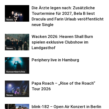
Die Ärzte legen nach: Zusätzliche
Tourtermine für 2027, Bela B liest
Dracula und Farin Urlaub veröffentlicht
News
neue Single
Wacken 2026: Heaven Shall Burn
spielen exklusive Clubshow im
Landgasthof
News
Periphery live in Hamburg
Konzertberichte
Papa Roach – „Rise of the Roach“
Tour 2026
News
blink-182 – Open Air Konzert in Berlin