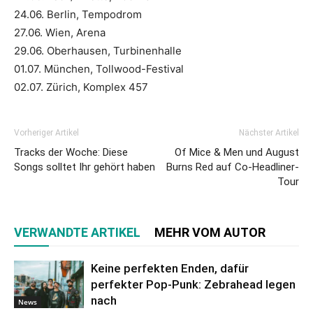
24.06. Berlin, Tempodrom
27.06. Wien, Arena
29.06. Oberhausen, Turbinenhalle
01.07. München, Tollwood-Festival
02.07. Zürich, Komplex 457
Vorheriger Artikel
Nächster Artikel
Tracks der Woche: Diese
Of Mice & Men und August
Songs solltet Ihr gehört haben
Burns Red auf Co-Headliner-
Tour
VERWANDTE ARTIKEL
MEHR VOM AUTOR
Keine perfekten Enden, dafür
perfekter Pop-Punk: Zebrahead legen
nach
News