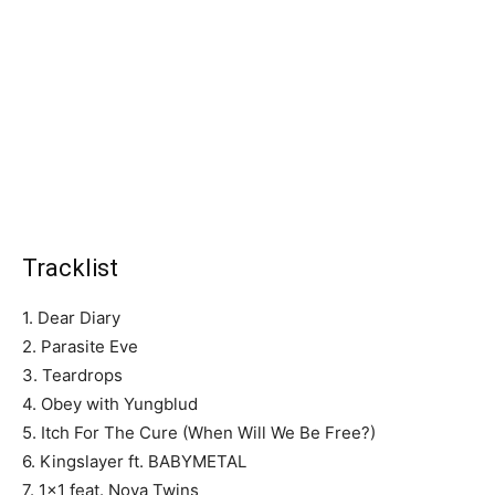
Tracklist
1. Dear Diary
2. Parasite Eve
3. Teardrops
4. Obey with Yungblud
5. Itch For The Cure (When Will We Be Free?)
6. Kingslayer ft. BABYMETAL
7. 1×1 feat. Nova Twins