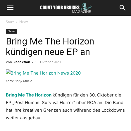
Start
News
News
Bring Me The Horizon
kündigen neue EP an
Von
Redaktion
-
15. Oktober 2020
Foto: Sony Music
Bring Me The Horizon
kündigen für den 30. Oktober die
EP „Post Human: Survival Horror“ über RCA an. Die Band
hat ihre kreativen Grenzen auch während des Lockdowns
weiter ausgebaut.