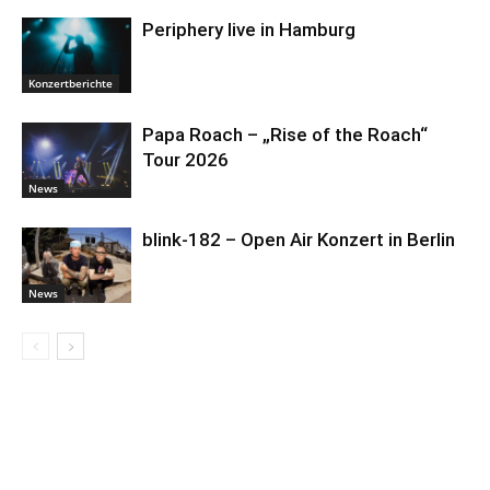
Periphery live in Hamburg
Konzertberichte
Papa Roach – „Rise of the Roach“
Tour 2026
News
blink-182 – Open Air Konzert in Berlin
News