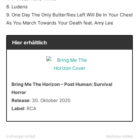
8. Ludens
9. One Day The Only Butterflies Left Will Be In Your Chest
As You March Towards Your Death feat. Amy Lee
Hier erhältlich
Bring Me The Horizon – Post Human: Survival
Horror
Release
: 30. Oktober 2020
Label
: RCA
Vorheriger Artikel
Nächster Artikel