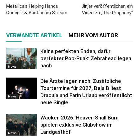
Metallica’s Helping Hands
Jinjer veröffentlichen ein
Concert & Auction im Stream
Video zu „The Prophecy“
VERWANDTE ARTIKEL
MEHR VOM AUTOR
Keine perfekten Enden, dafür
perfekter Pop-Punk: Zebrahead legen
nach
News
Die Ärzte legen nach: Zusätzliche
Tourtermine für 2027, Bela B liest
Dracula und Farin Urlaub veröffentlicht
News
neue Single
Wacken 2026: Heaven Shall Burn
spielen exklusive Clubshow im
Landgasthof
News