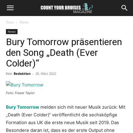
Start
News
News
Bury Tomorrow präsentieren
den Song „Death (Ever
Colder)“
Von
Redaktion
-
28. März 2022
Foto: Fraser Taylor
Bury Tomorrow
melden sich mit neuer Musik zurück: Mit
„Death (Ever Colder)“ veröffentlicht die sechsköpfige
Formation aus UK die erste neue Musik seit 2019. Das
Besondere daran ist, dass es der erste Output ohne