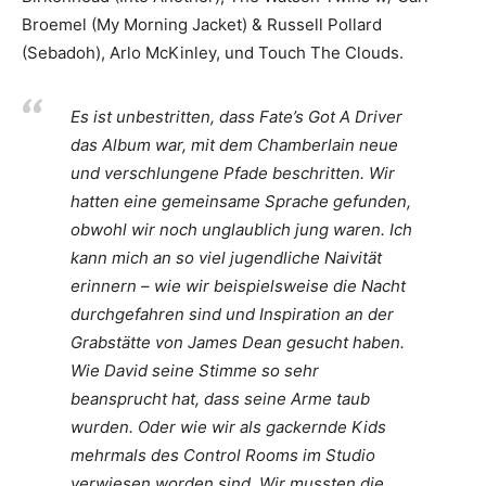
Broemel (My Morning Jacket) & Russell Pollard
(Sebadoh), Arlo McKinley, und Touch The Clouds.
Es ist unbestritten, dass Fate’s Got A Driver
das Album war, mit dem Chamberlain neue
und verschlungene Pfade beschritten. Wir
hatten eine gemeinsame Sprache gefunden,
obwohl wir noch unglaublich jung waren. Ich
kann mich an so viel jugendliche Naivität
erinnern – wie wir beispielsweise die Nacht
durchgefahren sind und Inspiration an der
Grabstätte von James Dean gesucht haben.
Wie David seine Stimme so sehr
beansprucht hat, dass seine Arme taub
wurden. Oder wie wir als gackernde Kids
mehrmals des Control Rooms im Studio
verwiesen worden sind. Wir mussten die