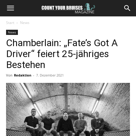
Start
News
News
Chamberlain: „Fate’s Got A
Driver“ feiert 25-jähriges
Bestehen
Von
Redaktion
-
7. Dezember 2021