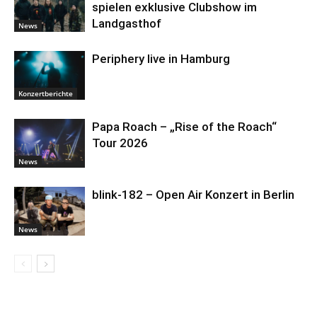
spielen exklusive Clubshow im
Landgasthof
News
Periphery live in Hamburg
Konzertberichte
Papa Roach – „Rise of the Roach“
Tour 2026
News
blink-182 – Open Air Konzert in Berlin
News