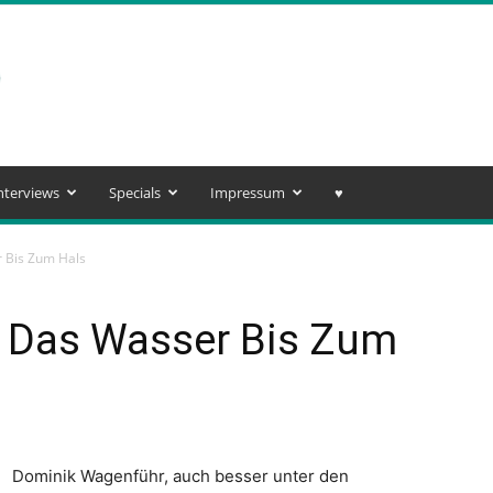
nterviews
Specials
Impressum
♥️
 Bis Zum Hals
 Das Wasser Bis Zum
Dominik Wagenführ, auch besser unter den