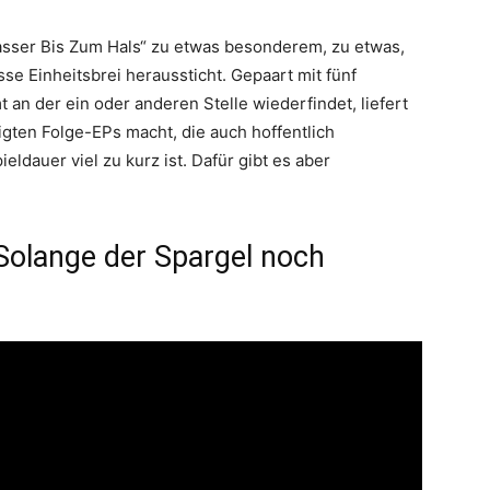
sser Bis Zum Hals“ zu etwas besonderem, zu etwas,
e Einheitsbrei heraussticht. Gepaart mit fünf
an der ein oder anderen Stelle wiederfindet, liefert
igten Folge-EPs macht, die auch hoffentlich
eldauer viel zu kurz ist. Dafür gibt es aber
olange der Spargel noch