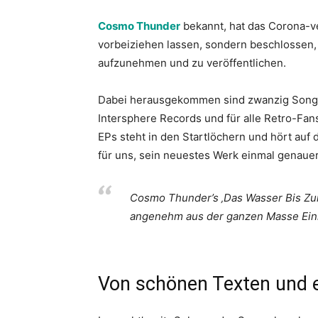
Cosmo Thunder
bekannt, hat das Corona-ve
vorbeiziehen lassen, sondern beschlossen,
aufzunehmen und zu veröffentlichen.
Dabei herausgekommen sind zwanzig Songs, 
Intersphere Records und für alle Retro-Fans 
EPs steht in den Startlöchern und hört au
für uns, sein neuestes Werk einmal genaue
Cosmo Thunder’s ‚Das Wasser Bis Zum
angenehm aus der ganzen Masse Einhe
Von schönen Texten und 