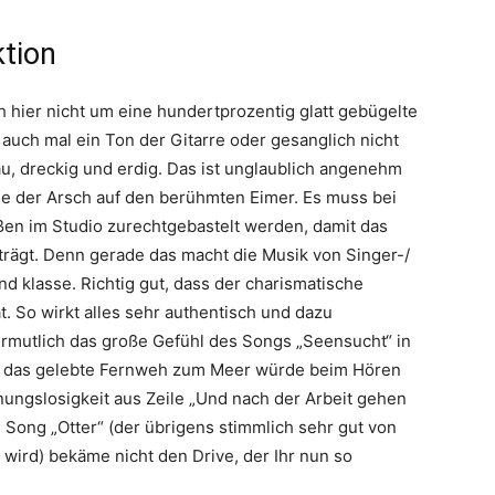
ktion
ich hier nicht um eine hundertprozentig glatt gebügelte
 auch mal ein Ton der Gitarre oder gesanglich nicht
rau, dreckig und erdig. Das ist unglaublich angenehm
ie der Arsch auf den berühmten Eimer. Es muss bei
en im Studio zurechtgebastelt werden, damit das
rägt. Denn gerade das macht die Musik von Singer-/
nd klasse. Richtig gut, dass der charismatische
 So wirkt alles sehr authentisch und dazu
ermutlich das große Gefühl des Songs „Seensucht“ in
nd das gelebte Fernweh zum Meer würde beim Hören
ungslosigkeit aus Zeile „Und nach der Arbeit gehen
m Song „Otter“ (der übrigens stimmlich sehr gut von
 wird) bekäme nicht den Drive, der Ihr nun so