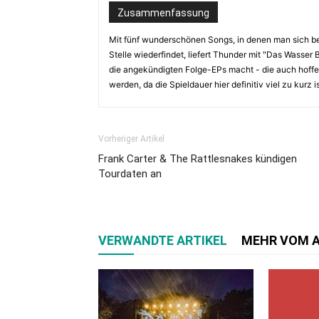
Zusammenfassung
Mit fünf wunderschönen Songs, in denen man sich be
Stelle wiederfindet, liefert Thunder mit "Das Wasser 
die angekündigten Folge-EPs macht - die auch hoffen
werden, da die Spieldauer hier definitiv viel zu kurz is
Vorheriger Artikel
Frank Carter & The Rattlesnakes kündigen
Tourdaten an
VERWANDTE ARTIKEL
MEHR VOM 