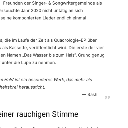
Freunden der Singer- & Songwritergemeinde als
rseuchte Jahr 2020 nicht untätig an sich
 seine komponierten Lieder endlich einmal
die im Laufe der Zeit als Quadrologie-EP über
als Kassette, veröffentlicht wird. Die erste der vier
f den Namen „Das Wasser bis zum Hals“. Grund genug
r unter die Lupe zu nehmen.
 Hals‘ ist ein besonderes Werk, das mehr als
itsbrei heraussticht.
Sash
einer rauchigen Stimme