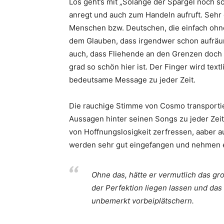
Los geht’s mit „Solange der Spargel noch 
anregt und auch zum Handeln aufruft. Sehr 
Menschen bzw. Deutschen, die einfach ohne 
dem Glauben, dass irgendwer schon aufräu
auch, dass Fliehende an den Grenzen doch bi
grad so schön hier ist. Der Finger wird textl
bedeutsame Message zu jeder Zeit.
Die rauchige Stimme von Cosmo transportier
Aussagen hinter seinen Songs zu jeder Zeit
von Hoffnungslosigkeit zerfressen, aaber au
werden sehr gut eingefangen und nehmen ei
Ohne das, hätte er vermutlich das g
der Perfektion liegen lassen und d
unbemerkt vorbeiplätschern.