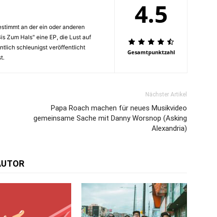
4.5
stimmt an der ein oder anderen
Bis Zum Hals" eine EP, die Lust auf
tlich schleunigst veröffentlicht
Gesamtpunktzahl
t.
Nächster Artikel
Papa Roach machen für neues Musikvideo
gemeinsame Sache mit Danny Worsnop (Asking
Alexandria)
AUTOR