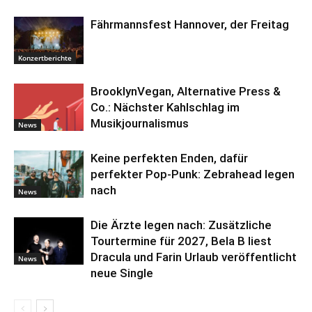
Fährmannsfest Hannover, der Freitag
Konzertberichte
BrooklynVegan, Alternative Press &
Co.: Nächster Kahlschlag im
Musikjournalismus
News
Keine perfekten Enden, dafür
perfekter Pop-Punk: Zebrahead legen
nach
News
Die Ärzte legen nach: Zusätzliche
Tourtermine für 2027, Bela B liest
Dracula und Farin Urlaub veröffentlicht
News
neue Single