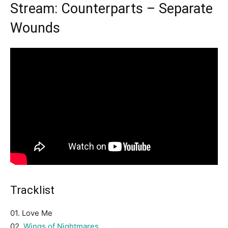
Stream: Counterparts – Separate
Wounds
Tracklist
01. Love Me
02.
Wings of Nightmares