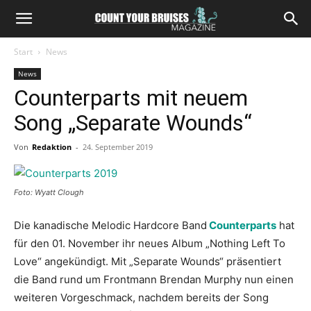
Start
News
News
Counterparts mit neuem
Song „Separate Wounds“
Von
Redaktion
-
24. September 2019
Foto: Wyatt Clough
Die kanadische Melodic Hardcore Band
Counterparts
hat
für den 01. November ihr neues Album „Nothing Left To
Love“ angekündigt. Mit „Separate Wounds“ präsentiert
die Band rund um Frontmann Brendan Murphy nun einen
weiteren Vorgeschmack, nachdem bereits der Song