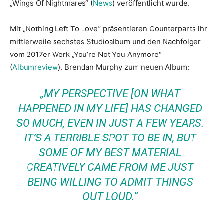
„Wings Of Nightmares“ (
News
) veröffentlicht wurde.
Mit „Nothing Left To Love“ präsentieren Counterparts ihr
mittlerweile sechstes Studioalbum und den Nachfolger
vom 2017er Werk „You’re Not You Anymore“
(
Albumreview
). Brendan Murphy zum neuen Album:
„MY PERSPECTIVE [ON WHAT
HAPPENED IN MY LIFE] HAS CHANGED
SO MUCH, EVEN IN JUST A FEW YEARS.
IT’S A TERRIBLE SPOT TO BE IN, BUT
SOME OF MY BEST MATERIAL
CREATIVELY CAME FROM ME JUST
BEING WILLING TO ADMIT THINGS
OUT LOUD.“