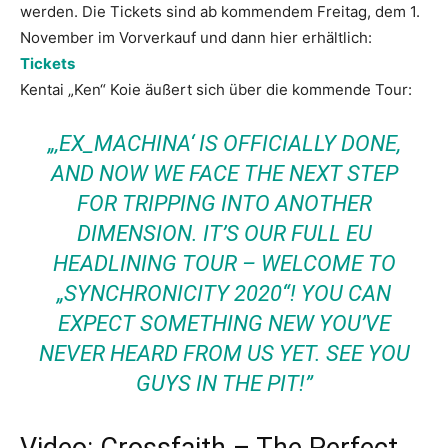
werden. Die Tickets sind ab kommendem Freitag, dem 1.
November im Vorverkauf und dann hier erhältlich:
Tickets
Kentai „Ken“ Koie äußert sich über die kommende Tour:
„‚EX_MACHINA‘ IS OFFICIALLY DONE,
AND NOW WE FACE THE NEXT STEP
FOR TRIPPING INTO ANOTHER
DIMENSION. IT’S OUR FULL EU
HEADLINING TOUR – WELCOME TO
„SYNCHRONICITY 2020“! YOU CAN
EXPECT SOMETHING NEW YOU’VE
NEVER HEARD FROM US YET. SEE YOU
GUYS IN THE PIT!”