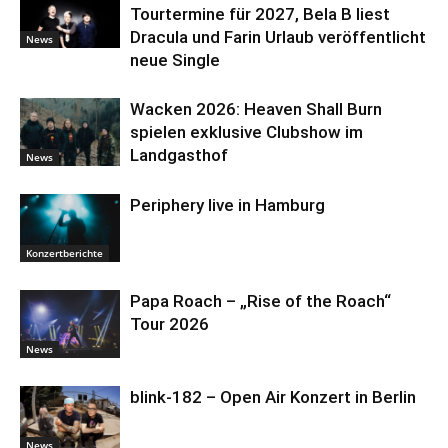
Tourtermine für 2027, Bela B liest
Dracula und Farin Urlaub veröffentlicht
News
neue Single
Wacken 2026: Heaven Shall Burn
spielen exklusive Clubshow im
Landgasthof
News
Periphery live in Hamburg
Konzertberichte
Papa Roach – „Rise of the Roach“
Tour 2026
News
blink-182 – Open Air Konzert in Berlin
News