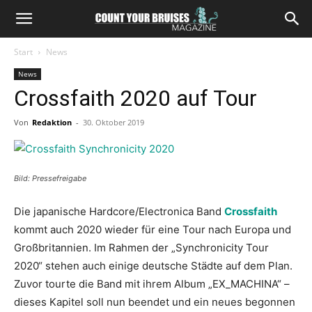
Start
News
News
Crossfaith 2020 auf Tour
Von
Redaktion
-
30. Oktober 2019
Bild: Pressefreigabe
Die japanische Hardcore/Electronica Band
Crossfaith
kommt auch 2020 wieder für eine Tour nach Europa und
Großbritannien. Im Rahmen der „Synchronicity Tour
2020“ stehen auch einige deutsche Städte auf dem Plan.
Zuvor tourte die Band mit ihrem Album „EX_MACHINA“ –
dieses Kapitel soll nun beendet und ein neues begonnen