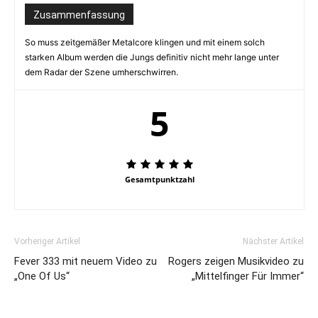
Zusammenfassung
So muss zeitgemäßer Metalcore klingen und mit einem solch
starken Album werden die Jungs definitiv nicht mehr lange unter
dem Radar der Szene umherschwirren.
5
Gesamtpunktzahl
Vorheriger Artikel
Nächster Artikel
Fever 333 mit neuem Video zu
Rogers zeigen Musikvideo zu
„One Of Us“
„Mittelfinger Für Immer“