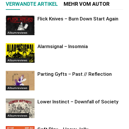
VERWANDTE ARTIKEL
MEHR VOM AUTOR
Flick Knives – Burn Down Start Again
Albumreviews
Alarmsignal – Insomnia
Albumreviews
Parting Gyfts – Past // Reflection
Albumreviews
Lower Instinct – Downfall of Society
Albumreviews