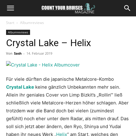
Start
Albumreviews
Albumreviews
Crystal Lake – Helix
Von
Sash
-
14. Februar 2019
Für viele dürften die japanische Metalcore-Kombo
Crystal Lake
keine gänzlich Unbekannten mehr sein.
Allein ihr geniales Cover von Limp Bizkit’s „Rollin‘“ ließ
schließlich viele Metalcore-Herzen höher schlagen. Aber
trotzdem war die Band doch bei vielen (zumindest
gefühlt) noch eher unter dem Radar, als mitten drauf. Das
soll sich jetzt aber ändern, den Ryo, Shinya und Yudai
haben ihr neues Werk „
Helix
“ am Start, welches den