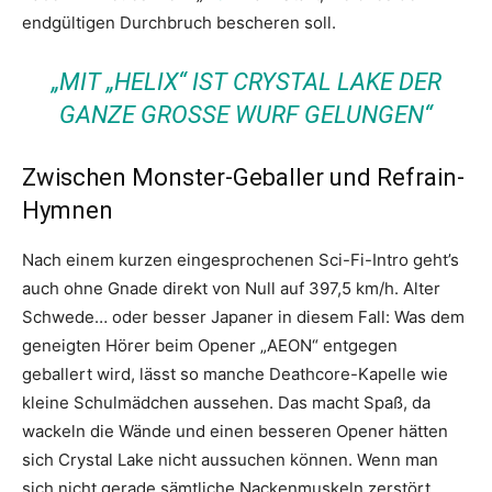
endgültigen Durchbruch bescheren soll.
„MIT „HELIX“ IST CRYSTAL LAKE DER
GANZE GROSSE WURF GELUNGEN“
Zwischen Monster-Geballer und Refrain-
Hymnen
Nach einem kurzen eingesprochenen Sci-Fi-Intro geht’s
auch ohne Gnade direkt von Null auf 397,5 km/h. Alter
Schwede… oder besser Japaner in diesem Fall: Was dem
geneigten Hörer beim Opener „AEON“ entgegen
geballert wird, lässt so manche Deathcore-Kapelle wie
kleine Schulmädchen aussehen. Das macht Spaß, da
wackeln die Wände und einen besseren Opener hätten
sich Crystal Lake nicht aussuchen können. Wenn man
sich nicht gerade sämtliche Nackenmuskeln zerstört,