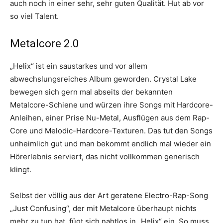
auch noch in einer sehr, sehr guten Qualität. Hut ab vor
so viel Talent.
Metalcore 2.0
„Helix“ ist ein saustarkes und vor allem
abwechslungsreiches Album geworden. Crystal Lake
bewegen sich gern mal abseits der bekannten
Metalcore-Schiene und würzen ihre Songs mit Hardcore-
Anleihen, einer Prise Nu-Metal, Ausflügen aus dem Rap-
Core und Melodic-Hardcore-Texturen. Das tut den Songs
unheimlich gut und man bekommt endlich mal wieder ein
Hörerlebnis serviert, das nicht vollkommen generisch
klingt.
Selbst der völlig aus der Art geratene Electro-Rap-Song
„Just Confusing“, der mit Metalcore überhaupt nichts
mehr zu tun hat, fügt sich nahtlos in „Helix“ ein. So muss