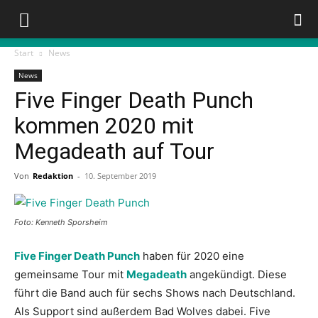
Start
News
News
Five Finger Death Punch
kommen 2020 mit
Megadeath auf Tour
Von
Redaktion
-
10. September 2019
Foto: Kenneth Sporsheim
Five Finger Death Punch
haben für 2020 eine
gemeinsame Tour mit
Megadeath
angekündigt. Diese
führt die Band auch für sechs Shows nach Deutschland.
Als Support sind außerdem Bad Wolves dabei. Five