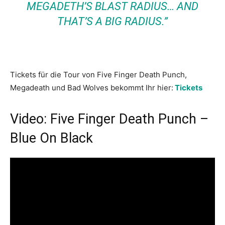
MEGADETH’S BLAST RADIUS… AND
THAT’S A BIG RADIUS.”
Tickets für die Tour von Five Finger Death Punch,
Megadeath und Bad Wolves bekommt Ihr hier:
Tickets
Video: Five Finger Death Punch –
Blue On Black