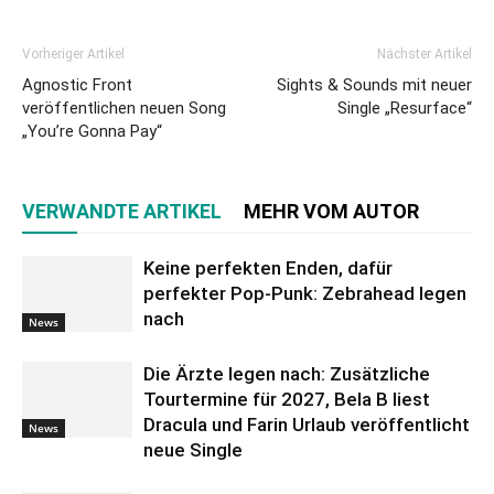
Vorheriger Artikel
Nächster Artikel
Agnostic Front
Sights & Sounds mit neuer
veröffentlichen neuen Song
Single „Resurface“
„You’re Gonna Pay“
VERWANDTE ARTIKEL
MEHR VOM AUTOR
Keine perfekten Enden, dafür
perfekter Pop-Punk: Zebrahead legen
nach
News
Die Ärzte legen nach: Zusätzliche
Tourtermine für 2027, Bela B liest
Dracula und Farin Urlaub veröffentlicht
News
neue Single