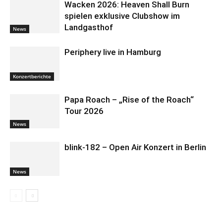
Wacken 2026: Heaven Shall Burn
spielen exklusive Clubshow im
Landgasthof
News
Periphery live in Hamburg
Konzertberichte
Papa Roach – „Rise of the Roach“
Tour 2026
News
blink-182 – Open Air Konzert in Berlin
News