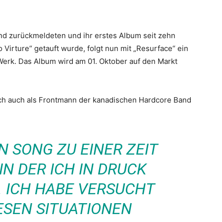
d zurückmeldeten und ihr erstes Album seit zehn
Virture“ getauft wurde, folgt nun mit „Resurface“ ein
rk. Das Album wird am 01. Oktober auf den Markt
ich auch als Frontmann der kanadischen Hardcore Band
N SONG ZU EINER ZEIT
IN DER ICH IN DRUCK
. ICH HABE VERSUCHT
ESEN SITUATIONEN