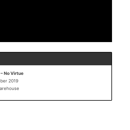
 – No Virtue
tober 2019
Warehouse