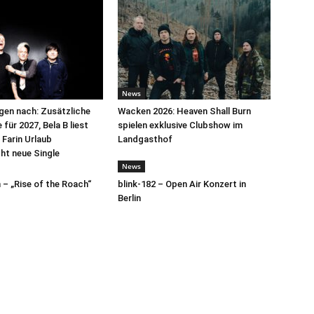
News
egen nach: Zusätzliche
Wacken 2026: Heaven Shall Burn
für 2027, Bela B liest
spielen exklusive Clubshow im
 Farin Urlaub
Landgasthof
cht neue Single
News
– „Rise of the Roach“
blink-182 – Open Air Konzert in
Berlin