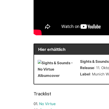
Hier erhältlich
Sights & Sounds
Release
: 11. Ok
Label
: Munich 
Tracklist
01.
No Virtue