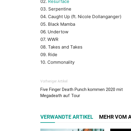
02.
Resurface
03. Serpentine
04. Caught Up (ft. Nicole Dollanganger)
05. Black Mamba
06. Undertow
07. WWR
08. Takes and Takes
09. Ride
10. Commonality
Vorheriger Artikel
Five Finger Death Punch kommen 2020 mit
Megadeath auf Tour
VERWANDTE ARTIKEL
MEHR VOM 