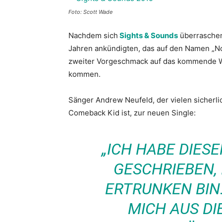
Foto: Scott Wade
Nachdem sich
Sights & Sounds
überraschen
Jahren ankündigten, das auf den Namen „No 
zweiter Vorgeschmack auf das kommende We
kommen.
Sänger Andrew Neufeld, der vielen sicherl
Comeback Kid ist, zur neuen Single:
„ICH HABE DIESE
GESCHRIEBEN, 
ERTRUNKEN BIN
MICH AUS DI