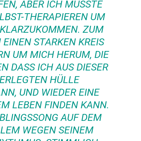
EN, ABER ICH MUSSTE
ELBST-THERAPIEREN UM
S KLARZUKOMMEN. ZUM
 EINEN STARKEN KREIS
N UM MICH HERUM, DIE
N DASS ICH AUS DIESER
FERLEGTEN HÜLLE
NN, UND WIEDER EINE
EM LEBEN FINDEN KANN.
IEBLINGSSONG AUF DEM
LLEM WEGEN SEINEM