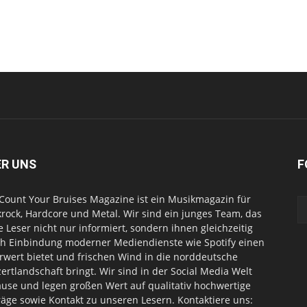
ER UNS
F
Count Your Bruises Magazine ist ein Musikmagazin für
rock, Hardcore und Metal. Wir sind ein junges Team, das
e Leser nicht nur informiert, sondern ihnen gleichzeitig
h Einbindung moderner Mediendienste wie Spotify einen
wert bietet und frischen Wind in die norddeutsche
ertlandschaft bringt. Wir sind in der Social Media Welt
use und legen großen Wert auf qualitativ hochwertige
räge sowie Kontakt zu unseren Lesern. Kontaktiere uns: