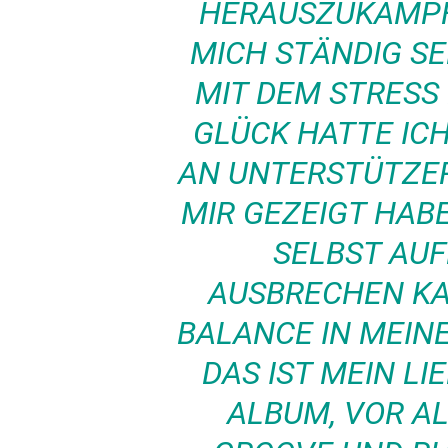
HERAUSZUKÄMPF
MICH STÄNDIG S
MIT DEM STRES
GLÜCK HATTE ICH
AN UNTERSTÜTZER
MIR GEZEIGT HABE
SELBST AU
AUSBRECHEN KA
BALANCE IN MEIN
DAS IST MEIN L
ALBUM, VOR A