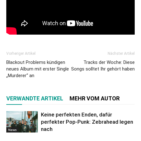
Vorheriger Artikel
Nächster Artikel
Blackout Problems kündigen
Tracks der Woche: Diese
neues Album mit erster Single
Songs solltet Ihr gehört haben
„Murderer“ an
VERWANDTE ARTIKEL
MEHR VOM AUTOR
Keine perfekten Enden, dafür
perfekter Pop-Punk: Zebrahead legen
nach
News