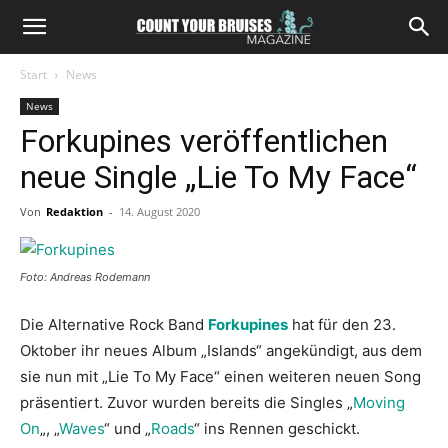
Start
News
News
Forkupines veröffentlichen
neue Single „Lie To My Face“
Von
Redaktion
-
14. August 2020
Foto: Andreas Rodemann
Die Alternative Rock Band
Forkupines
hat für den 23.
Oktober ihr neues Album „Islands“ angekündigt, aus dem
sie nun mit „Lie To My Face“ einen weiteren neuen Song
präsentiert. Zuvor wurden bereits die Singles „
Moving
On
„, „
Waves
“ und „
Roads
“ ins Rennen geschickt.