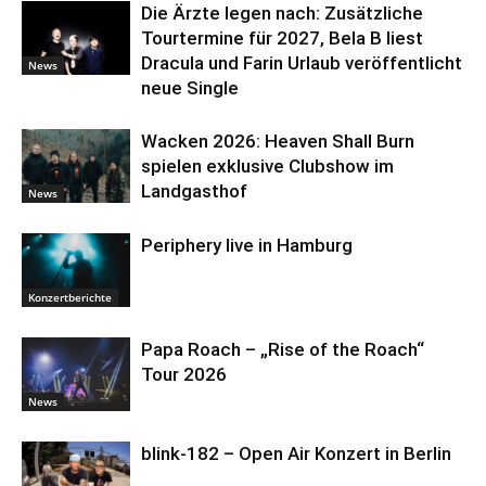
Die Ärzte legen nach: Zusätzliche
Tourtermine für 2027, Bela B liest
Dracula und Farin Urlaub veröffentlicht
News
neue Single
Wacken 2026: Heaven Shall Burn
spielen exklusive Clubshow im
Landgasthof
News
Periphery live in Hamburg
Konzertberichte
Papa Roach – „Rise of the Roach“
Tour 2026
News
blink-182 – Open Air Konzert in Berlin