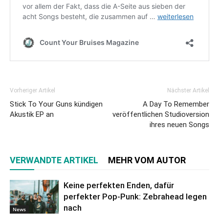
Vorheriger Artikel
Nächster Artikel
Stick To Your Guns kündigen
A Day To Remember
Akustik EP an
veröffentlichen Studioversion
ihres neuen Songs
VERWANDTE ARTIKEL
MEHR VOM AUTOR
Keine perfekten Enden, dafür
perfekter Pop-Punk: Zebrahead legen
nach
News