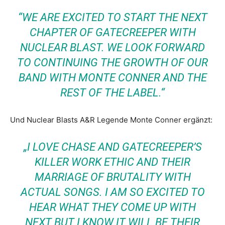
“WE ARE EXCITED TO START THE NEXT
CHAPTER OF GATECREEPER WITH
NUCLEAR BLAST. WE LOOK FORWARD
TO CONTINUING THE GROWTH OF OUR
BAND WITH MONTE CONNER AND THE
REST OF THE LABEL.“
Und Nuclear Blasts A&R Legende Monte Conner ergänzt:
„I LOVE CHASE AND GATECREEPER’S
KILLER WORK ETHIC AND THEIR
MARRIAGE OF BRUTALITY WITH
ACTUAL SONGS. I AM SO EXCITED TO
HEAR WHAT THEY COME UP WITH
NEXT BUT I KNOW IT WILL BE THEIR