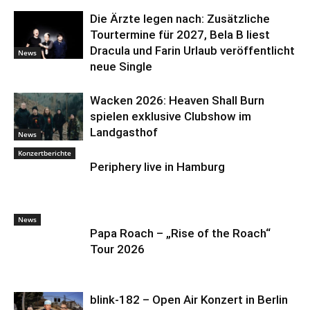
Die Ärzte legen nach: Zusätzliche
Tourtermine für 2027, Bela B liest
Dracula und Farin Urlaub veröffentlicht
News
neue Single
Wacken 2026: Heaven Shall Burn
spielen exklusive Clubshow im
Landgasthof
News
Konzertberichte
Periphery live in Hamburg
News
Papa Roach – „Rise of the Roach“
Tour 2026
blink-182 – Open Air Konzert in Berlin