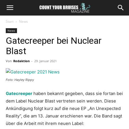
Start
News
News
Gatecreeper bei Nuclear
Blast
Von
Redaktion
-
29. Januar 2021
Foto: Hayley Rippy
Gatecreeper
haben bekannt gegeben, dass sie fortan bei
dem Label Nuclear Blast vertreten sein werden. Diese
Ankündigung folgt kurz auf die neue EP „An Unexpected
Reality“, die am 13. Januar erschienen war. Die Band sagt
über die Arbeit mit ihrem neuen Label: