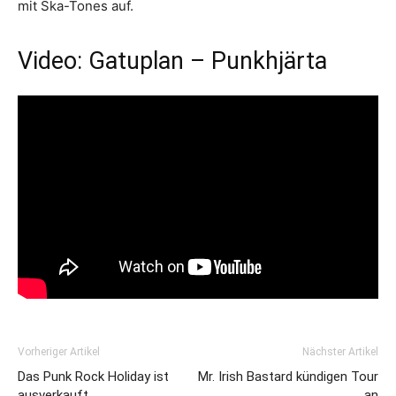
mit Ska-Tones auf.
Video: Gatuplan – Punkhjärta
Vorheriger Artikel
Nächster Artikel
Das Punk Rock Holiday ist
Mr. Irish Bastard kündigen Tour
ausverkauft
an