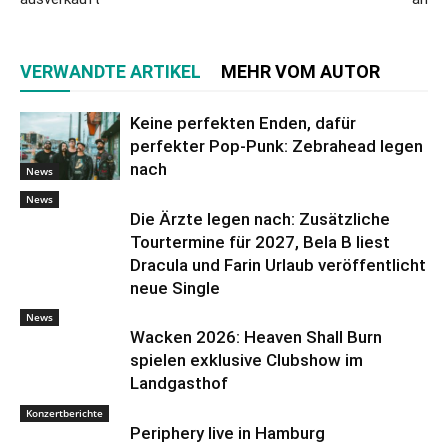
VERWANDTE ARTIKEL
MEHR VOM AUTOR
Keine perfekten Enden, dafür
perfekter Pop-Punk: Zebrahead legen
nach
News
News
Die Ärzte legen nach: Zusätzliche
Tourtermine für 2027, Bela B liest
Dracula und Farin Urlaub veröffentlicht
neue Single
News
Wacken 2026: Heaven Shall Burn
spielen exklusive Clubshow im
Landgasthof
Konzertberichte
Periphery live in Hamburg