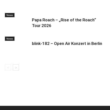
News
Papa Roach – „Rise of the Roach“
Tour 2026
News
blink-182 – Open Air Konzert in Berlin