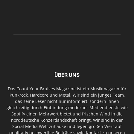
ÜBER UNS
Das Count Your Bruises Magazine ist ein Musikmagazin für
Punkrock, Hardcore und Metal. Wir sind ein junges Team,
das seine Leser nicht nur informiert, sondern ihnen
gleichzeitig durch Einbindung moderner Mediendienste wie
Spotify einen Mehrwert bietet und frischen Wind in die
norddeutsche Konzertlandschaft bringt. Wir sind in der
Social Media Welt zuhause und legen großen Wert auf
qualitativ hochwertige Beiträge sowie Kontakt zu unseren