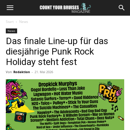
Start
News
News
Das finale Line-up für das
diesjährige Punk Rock
Holiday steht fest
Von
Redaktion
-
21. Mai 2026