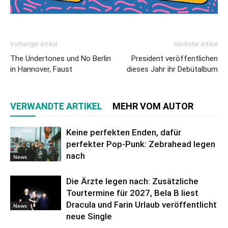
Vorheriger Artikel
Nächster Artikel
The Undertones und No Berlin
President veröffentlichen
in Hannover, Faust
dieses Jahr ihr Debütalbum
VERWANDTE ARTIKEL
MEHR VOM AUTOR
Keine perfekten Enden, dafür
perfekter Pop-Punk: Zebrahead legen
nach
News
Die Ärzte legen nach: Zusätzliche
Tourtermine für 2027, Bela B liest
Dracula und Farin Urlaub veröffentlicht
News
neue Single