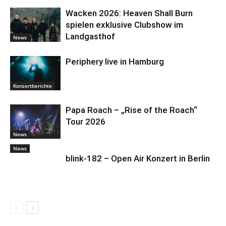
Wacken 2026: Heaven Shall Burn
spielen exklusive Clubshow im
Landgasthof
News
Periphery live in Hamburg
Konzertberichte
Papa Roach – „Rise of the Roach“
Tour 2026
News
News
blink-182 – Open Air Konzert in Berlin