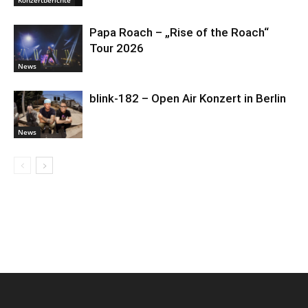
Papa Roach – „Rise of the Roach“
Tour 2026
News
blink-182 – Open Air Konzert in Berlin
News