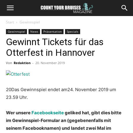
Start
Gewinnspiel
Gewinnspiel
News
Präsentation
Specials
Gewinnt Tickets für das
Otterfest in Hannover
Von
Redaktion
-
20. November 2019
20Das Gewinnspiel endet am24. November 2019 um
23.59 Uhr.
Wer unsere
Facebookseite
geliked hat, gibt dies bitte
im Gewinnspiel-Formular an (gegebenenfalls mit
seinem Facebooknamen) und landet zwei Mal im