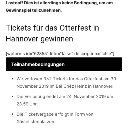
Lostopf! Dies ist allerdings keine Bedingung, um am
Gewinnspiel teilzunehmen.
Tickets für das Otterfest in
Hannover gewinnen
[wpforms id=“62855″ title=“false“ description=“false“]
Teilnahmebedingungen
Wir verlosen 3×2 Tickets für das Otterfest am 30.
November 2019 im Béi Chéz Heinz in Hannover.
Die Verlosung endet am 24. November 2019 um
23.59 Uhr.
Die Ticketvergabe erfolgt in Form von
Gästelistenplätzen.