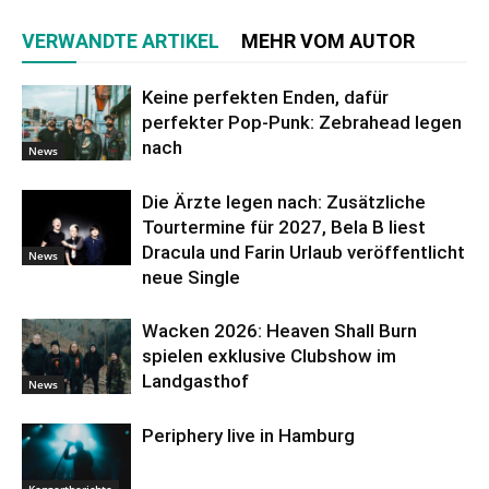
VERWANDTE ARTIKEL
MEHR VOM AUTOR
Keine perfekten Enden, dafür
perfekter Pop-Punk: Zebrahead legen
nach
News
Die Ärzte legen nach: Zusätzliche
Tourtermine für 2027, Bela B liest
Dracula und Farin Urlaub veröffentlicht
News
neue Single
Wacken 2026: Heaven Shall Burn
spielen exklusive Clubshow im
Landgasthof
News
Periphery live in Hamburg
Konzertberichte