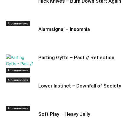
Flick Knives – Burn Down Start Again
Albumreviews
Alarmsignal – Insomnia
Parting Gyfts – Past // Reflection
Albumreviews
Albumreviews
Lower Instinct – Downfall of Society
Albumreviews
Soft Play – Heavy Jelly