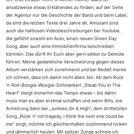
ansatzweise etwas Erklärendes zu finden, auf der Seite
der Agentur nur die Geschichte der Band und beim Label,
da sind die letzten Texte drei Jahre alt. Amüsant sind
auch die haltlosen Videobeschreibungen bei Youtube,
die gefühlt sowohl ein Auto, einen neuen Green Day
Song, aber auch eine Immobilienfirma beschreiben
könnten. Das dürft Ihr Euch aber gern selbst zu Gemüte
führen. Meine gedankliche Verschwörung gegen dieses
Album verstärken sich zunehmend und bei Reddit merke
ich schnell, dass ich damit nicht allein bin. Ab dem Rock
’n‘ Roll-Boogie-Woogie-Schmankerl „Steab You In The
Heart“ steigt immerhin das Tempo etwas – bis dahin
muss man es aber erstmal schaffen und wenn Billy Joe
Armstrong dann bei „Junkies On A High“, dem drittletzten
Song „Rock ’n‘ roll tragedy, I think the next one could be
me“ singt, möchte ich gleichermaßen zustimmend nicken
und jämmerlich heulen. Mit spitzer Zunge schreie ich