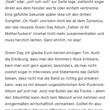
„Yeah“ oder „ooh ooh ooh“ zur Seite lege, vielleicht sogar
direkt aus dem Fenster werfe oder einfach verbrenne.
Eine gefühlte Sekunde später lese ich den dritten
Songtitel „Oh Yeah“ und kann mich bei all dem Zynismus,
den das neueste Green Day Album „Father of All
Motherfuckers“ innehat nicht mehr zusammenhalten und
muss herzlich lachen. Ganz ehrlich, no way!
Green Day, ich glaube Euch keinen einzigen Ton. Auch
die Erklärung, dass man den Kommerz-Rock kritisiere,
kann man sich gern sparen, besonders, da man nicht
zuletzt sogar in Interviews und Statements das Gefühl
bekam, dass nicht mal die Band so richtig gut erklären
kann, was es mit diesem ungewöhnlichen Anti-Punkrock-
Album auf sich hat. Jetzt mal Butter bei die Fische – allein
den Albumtitel kann doch kein Mensch ernst nehmen und
einigermaßen wirtschaftlich vermarkten. Solltet Ihr also