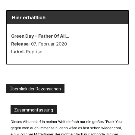
Hier erhältlich
Green Day – Father Of All…
Release
: 07. Februar 2020
Label
: Reprise
Überblick der Rezensionen
Zusammenfassung
Dieses Album darf in meiner Welt einfach nur ein großes "Fuck You"
gegen wen auch immer sein, dann wäre es fast schon wieder cool,
ein wirklicher Mittelfinger, der nicht einfach nur schnöde "Früher