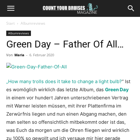
Start
Albumreviews
Albumreviews
Green Day – Father Of All…
Von
Maria
-
6. Februar 2020
„How many trolls does it take to change a light bulb?
“ Ist
es womöglich wirklich das letzte Album, das
Green Day
in einem vor hundert Jahren unterschriebenen Vertrag
mit Warner leisten müssen, mit ihrer Plattenfirma im
Zerwürfnis liegen und nun einen Abgang machen, den
man selten so offensichtlich mitbekommt oder ist das,
was Euch da morgen um die Ohren fliegen wird wirklich
zu 100% so gewollt und ich versaue mir hier gerade