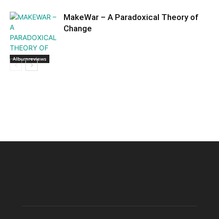
MakeWar – A Paradoxical Theory of
Change
Albumreviews