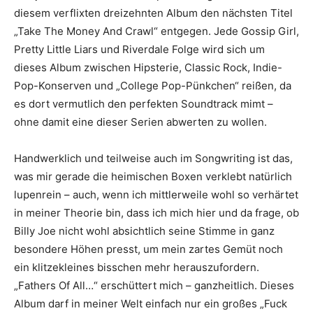
diesem verflixten dreizehnten Album den nächsten Titel
„Take The Money And Crawl“ entgegen. Jede Gossip Girl,
Pretty Little Liars und Riverdale Folge wird sich um
dieses Album zwischen Hipsterie, Classic Rock, Indie-
Pop-Konserven und „College Pop-Pünkchen“ reißen, da
es dort vermutlich den perfekten Soundtrack mimt –
ohne damit eine dieser Serien abwerten zu wollen.
Handwerklich und teilweise auch im Songwriting ist das,
was mir gerade die heimischen Boxen verklebt natürlich
lupenrein – auch, wenn ich mittlerweile wohl so verhärtet
in meiner Theorie bin, dass ich mich hier und da frage, ob
Billy Joe nicht wohl absichtlich seine Stimme in ganz
besondere Höhen presst, um mein zartes Gemüt noch
ein klitzekleines bisschen mehr herauszufordern.
„Fathers Of All…“ erschüttert mich – ganzheitlich. Dieses
Album darf in meiner Welt einfach nur ein großes „Fuck