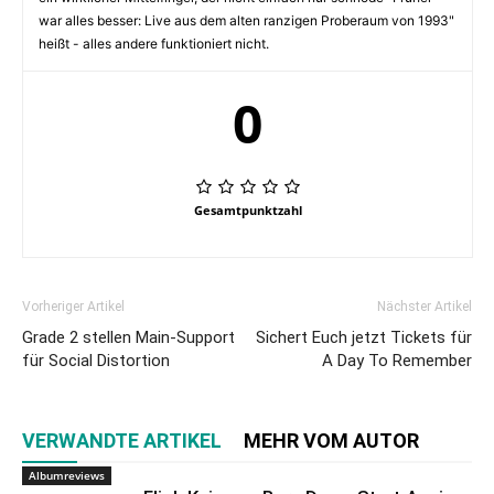
war alles besser: Live aus dem alten ranzigen Proberaum von 1993"
heißt - alles andere funktioniert nicht.
0
Gesamtpunktzahl
Vorheriger Artikel
Nächster Artikel
Grade 2 stellen Main-Support
Sichert Euch jetzt Tickets für
für Social Distortion
A Day To Remember
VERWANDTE ARTIKEL
MEHR VOM AUTOR
Albumreviews