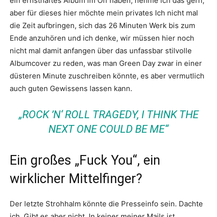
ein ernsthaftes Album im Off haben, nehme ich das gern,
aber für dieses hier möchte mein privates Ich nicht mal
die Zeit aufbringen, sich das 26 Minuten Werk bis zum
Ende anzuhören und ich denke, wir müssen hier noch
nicht mal damit anfangen über das unfassbar stilvolle
Albumcover zu reden, was man Green Day zwar in einer
düsteren Minute zuschreiben könnte, es aber vermutlich
auch guten Gewissens lassen kann.
„ROCK ’N‘ ROLL TRAGEDY, I THINK THE
NEXT ONE COULD BE ME“
Ein großes „Fuck You“, ein
wirklicher Mittelfinger?
Der letzte Strohhalm könnte die Presseinfo sein. Dachte
ich. Gibt es aber nicht. In keiner meiner Mails ist