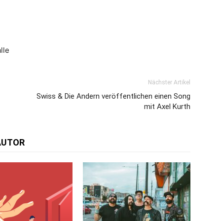
lle
Nächster Artikel
Swiss & Die Andern veröffentlichen einen Song
mit Axel Kurth
AUTOR