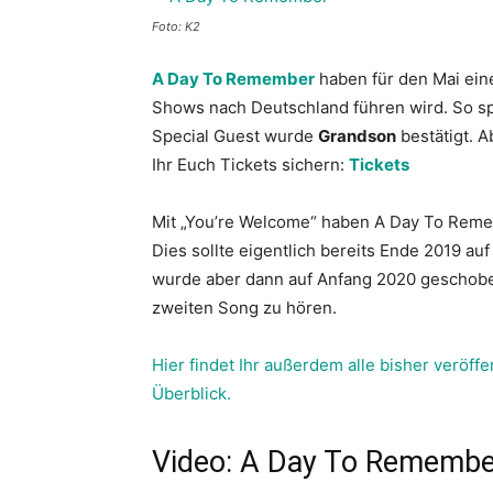
Foto: K2
A Day To Remember
haben für den Mai ein
Shows nach Deutschland führen wird. So spi
Special Guest wurde
Grandson
bestätigt. A
Ihr Euch Tickets sichern:
Tickets
Mit „You’re Welcome“ haben A Day To Reme
Dies sollte eigentlich bereits Ende 2019 a
wurde aber dann auf Anfang 2020 geschobe
zweiten Song zu hören.
Hier findet Ihr außerdem alle bisher veröf
Überblick.
Video: A Day To Rememb