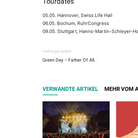
Tourdates
05.05. Hannover, Swiss Life Hall
06.05. Bochum, RuhrCongress
09.05. Stuttgart, Hanns-Martin-Schleyer-Ha
Vorheriger Artikel
Green Day – Father Of All…
VERWANDTE ARTIKEL
MEHR VOM 