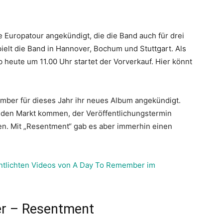
e Europatour angekündigt, die die Band auch für drei
elt die Band in Hannover, Bochum und Stuttgart. Als
b heute um 11.00 Uhr startet der Vorverkauf. Hier könnt
mber für dieses Jahr ihr neues Album angekündigt.
uf den Markt kommen, der Veröffentlichungstermin
n. Mit „Resentment“ gab es aber immerhin einen
fentlichten Videos von A Day To Remember im
er – Resentment