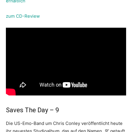
erhältlich
zum CD-Review
Saves The Day – 9
Die US-Emo-Band um Chris Conley veröffentlicht heute
ihr neuestes Studioalbum, das auf den Namen „9“ getauft