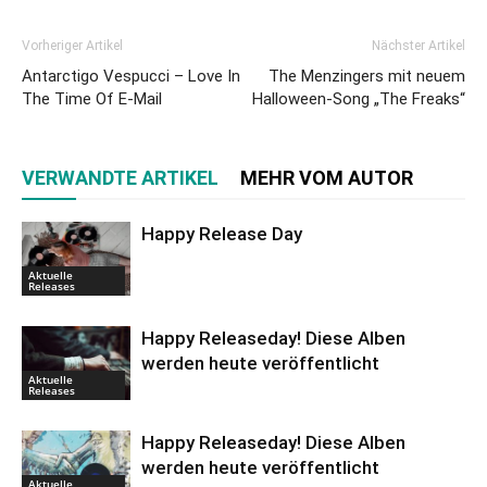
Vorheriger Artikel
Nächster Artikel
Antarctigo Vespucci – Love In
The Menzingers mit neuem
The Time Of E-Mail
Halloween-Song „The Freaks“
VERWANDTE ARTIKEL
MEHR VOM AUTOR
Happy Release Day
Aktuelle
Releases
Happy Releaseday! Diese Alben
werden heute veröffentlicht
Aktuelle
Releases
Happy Releaseday! Diese Alben
werden heute veröffentlicht
Aktuelle