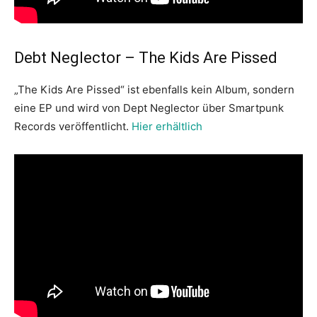
Debt Neglector – The Kids Are Pissed
„The Kids Are Pissed“ ist ebenfalls kein Album, sondern
eine EP und wird von Dept Neglector über Smartpunk
Records veröffentlicht.
Hier erhältlich