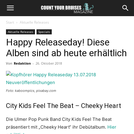
Start
Aktuelle Releases
Aktuelle Releases
Specials
Happy Releaseday! Diese
Alben sind ab heute erhältlich
Von
Redaktion
-
26. Oktober 2018
Foto: kaboompics, pixabay.com
City Kids Feel The Beat – Cheeky Heart
Die Ulmer Pop Punk Band City Kids Feel The Beat
präsentiert mit „Cheeky Heart“ ihr Debütalbum.
Hier