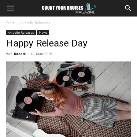
Start
Aktuelle Releases
Aktuelle Releases
News
Happy Release Day
Von
Robert
-
14. März 2025