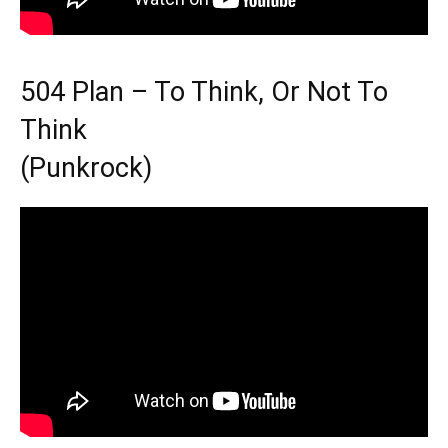
504 Plan – To Think, Or Not To
Think
(Punkrock)