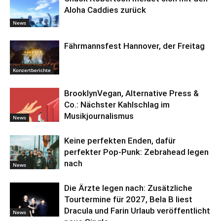
Aloha Caddies zurück
News
Fährmannsfest Hannover, der Freitag
Konzertberichte
BrooklynVegan, Alternative Press &
Co.: Nächster Kahlschlag im
Musikjournalismus
News
Keine perfekten Enden, dafür
perfekter Pop-Punk: Zebrahead legen
nach
News
Die Ärzte legen nach: Zusätzliche
Tourtermine für 2027, Bela B liest
Dracula und Farin Urlaub veröffentlicht
News