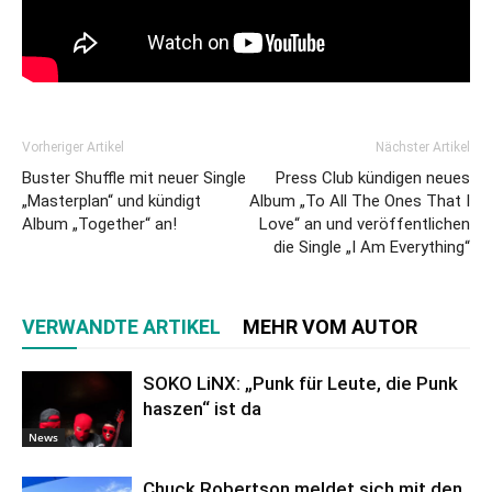
Vorheriger Artikel
Nächster Artikel
Buster Shuffle mit neuer Single
Press Club kündigen neues
„Masterplan“ und kündigt
Album „To All The Ones That I
Album „Together“ an!
Love“ an und veröffentlichen
die Single „I Am Everything“
VERWANDTE ARTIKEL
MEHR VOM AUTOR
SOKO LiNX: „Punk für Leute, die Punk
haszen“ ist da
News
Chuck Robertson meldet sich mit den