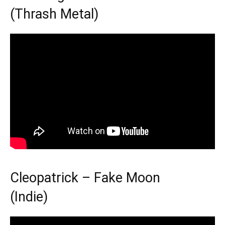
(Thrash Metal)
Cleopatrick – Fake Moon
(Indie)