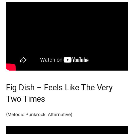
Fig Dish – Feels Like The Very
Two Times
(Melodic Punkrock, Alternative)