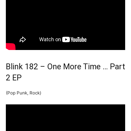
Blink 182 – One More Time … Part
2 EP
(Pop Punk, Rock)