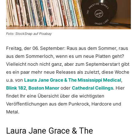
Foto: StockSnap auf Pixabay
Freitag, der 06. September: Raus aus dem Sommer, raus
aus dem Sommerloch, wenn es um neue Platten geht?
Vielleicht noch nicht ganz, aber zum Septemberstart gibt
es ein paar mehr neue Releases als zuletzt, diese Woche
u.a. von
Laura Jane Grace & The Mississippi Medical
,
Blink 182
,
Boston Manor
oder
Cathedral Ceilings
. Hier
findet Ihr eine Übersicht über die wichtigsten
Veröffentlichungen aus dem Punkrock, Hardcore und
Metal.
Laura Jane Grace & The