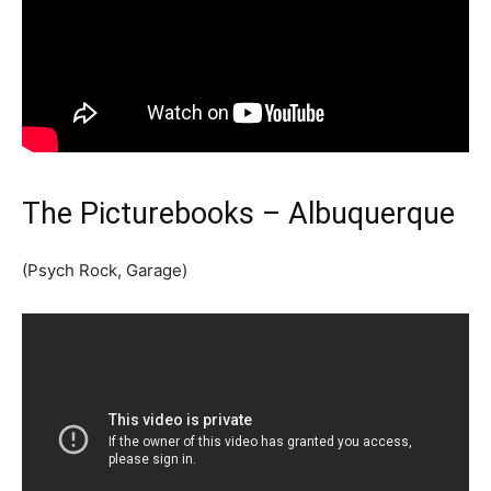
The Picturebooks – Albuquerque
(Psych Rock, Garage)