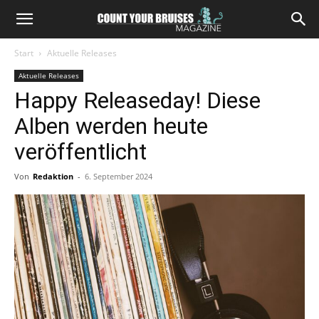
Start
Aktuelle Releases
Aktuelle Releases
Happy Releaseday! Diese
Alben werden heute
veröffentlicht
Von
Redaktion
-
6. September 2024