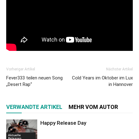
Vorheriger Artikel
Nächster Artikel
Fever333 teilen neuen Song
Cold Years im Oktober im Lux
„Desert Rap“
in Hannover
VERWANDTE ARTIKEL
MEHR VOM AUTOR
Happy Release Day
Aktuelle
Releases