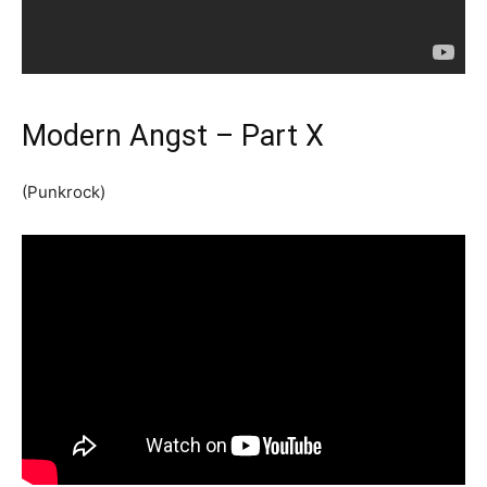
Modern Angst – Part X
(Punkrock)