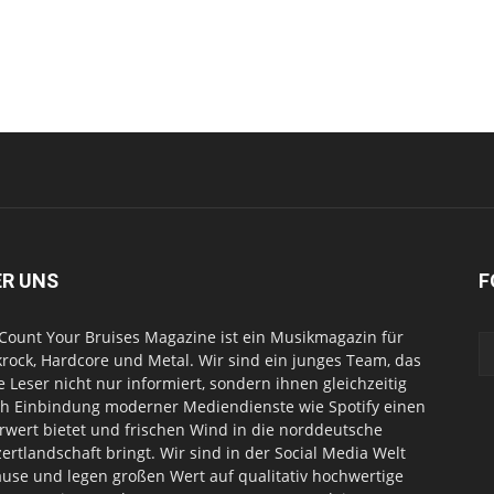
ER UNS
F
Count Your Bruises Magazine ist ein Musikmagazin für
rock, Hardcore und Metal. Wir sind ein junges Team, das
e Leser nicht nur informiert, sondern ihnen gleichzeitig
h Einbindung moderner Mediendienste wie Spotify einen
wert bietet und frischen Wind in die norddeutsche
ertlandschaft bringt. Wir sind in der Social Media Welt
use und legen großen Wert auf qualitativ hochwertige