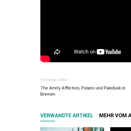
Vorheriger Artikel
The Amity Affliction, Polaris und Paledusk in
Bremen
VERWANDTE ARTIKEL
MEHR VOM 