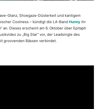
Wave-Glanz, Shoegaze-Düsterkeit und kantigem
ornischer Coolness – kündigt die LA-Band
Hunny
ihr
 an. Dieses erscheint am 6. Oktober über Epitaph
sikvideo zu „Big Star“ vor, der Leadsingle des
it groovenden Bässen verbindet.