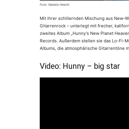
Foto: Natalie Hewitt
Mit ihrer schillernden Mischung aus New-
Gitarrenrock – unterlegt mit frecher, kalif
zweites Album „Hunny’s New Planet Heaven“
Records. Außerdem stellen sie das Lo-Fi-Mu
Albums, die atmosphärische Gitarrentöne m
Video: Hunny – big star