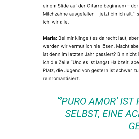
einem Slide auf der Gitarre beginnen) – dor
Milchzähne ausgefallen – jetzt bin ich alt.“
ich, wir alle.
Maria:
Bei mir klingelt es da recht laut, ab
werden wir vermutlich nie lösen. Macht aber 
ist denn im letzten Jahr passiert? Bin nicht
ich die Zeile “Und es ist längst Halbzeit, a
Platz, die Jugend von gestern ist schwer zu
reinromantisiert.
“’PURO AMOR‘ IST 
SELBST, EINE 
G