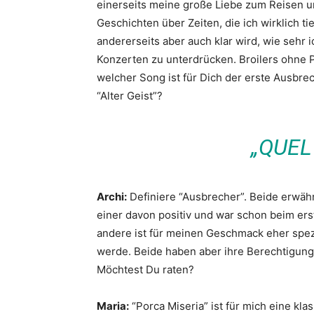
einerseits meine große Liebe zum Reisen un
Geschichten über Zeiten, die ich wirklich t
andererseits aber auch klar wird, wie sehr 
Konzerten zu unterdrücken. Broilers ohne Pa
welcher Song ist für Dich der erste Ausbre
“Alter Geist”?
„QUEL
Archi:
Definiere “Ausbrecher”. Beide erwäh
einer davon positiv und war schon beim ers
andere ist für meinen Geschmack eher spezi
werde. Beide haben aber ihre Berechtigung 
Möchtest Du raten?
Maria:
“Porca Miseria” ist für mich eine kl