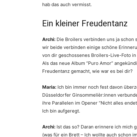
hab das auch vermisst.
Ein kleiner Freudentanz
Archi:
Die Broilers verbinden uns ja schon 
wir beide verbinden einige schöne Erinner
von dir geschossenes Broilers-Live-Foto 
Als das neue Album “Puro Amor” angekündig
Freudentanz gemacht, wie war es bei dir?
Maria:
Ich bin immer noch fest davon überze
Düsseldorfer Ginsommelièr:innen verbunden
ihre Parallelen im Opener “Nicht alles ende
Ich bin aufgeregt.
Archi:
Ist das so? Daran erinnere ich mich 
(was für ein Brett – Ich wollte auch schon