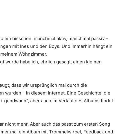
so ein bisschen, manchmal aktiv, manchmal passiv –
ungen mit Ines und den Boys. Und immerhin hängt ein
in meinem Wohnzimmer.
t wurde habe ich, ehrlich gesagt, einen kleinen
ugt, dass wir ursprünglich mal durch die
 wurden – in diesem Internet. Eine Geschichte, die
t irgendwann”, aber auch im Verlauf des Albums findet.
gar nicht mehr. Aber auch das passt zum ersten Song
 immer mal ein Album mit Trommelwirbel, Feedback und