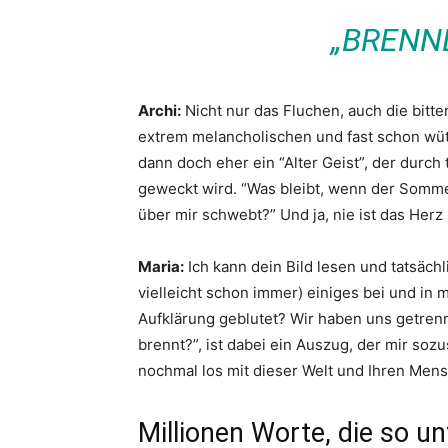
„BRENNE
Archi:
Nicht nur das Fluchen, auch die bit
extrem melancholischen und fast schon wüte
dann doch eher ein “Alter Geist”, der durc
geweckt wird. “Was bleibt, wenn der Somme
über mir schwebt?” Und ja, nie ist das Her
Maria:
Ich kann dein Bild lesen und tatsächl
vielleicht schon immer) einiges bei und in m
Aufklärung geblutet? Wir haben uns getrennt
brennt?”, ist dabei ein Auszug, der mir soz
nochmal los mit dieser Welt und Ihren Men
Millionen Worte, die so u