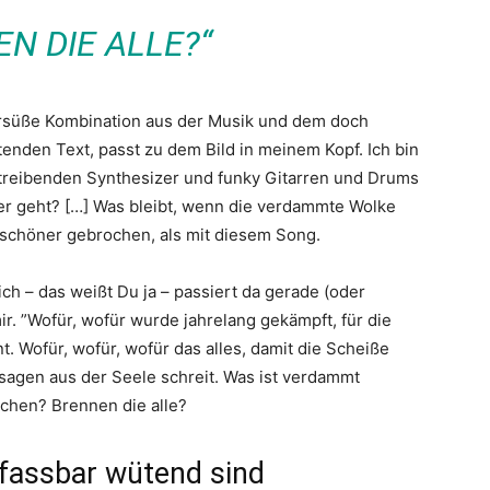
N DIE ALLE?“
tersüße Kombination aus der Musik und dem doch
nden Text, passt zu dem Bild in meinem Kopf. Ich bin
h treibenden Synthesizer und funky Gitarren und Drums
r geht? […] Was bleibt, wenn die verdammte Wolke
z schöner gebrochen, als mit diesem Song.
ich – das weißt Du ja – passiert da gerade (oder
ir. ”Wofür, wofür wurde jahrelang gekämpft, für die
. Wofür, wofür, wofür das alles, damit die Scheiße
usagen aus der Seele schreit. Was ist verdammt
schen? Brennen die alle?
nfassbar wütend sind