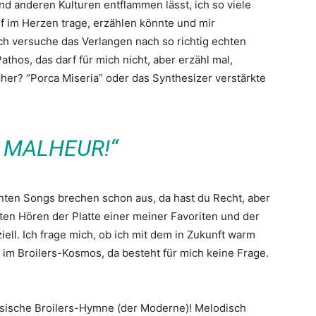
d anderen Kulturen entflammen lässt, ich so viele
ief im Herzen trage, erzählen könnte und mir
ich versuche das Verlangen nach so richtig echten
thos, das darf für mich nicht, aber erzähl mal,
cher? “Porca Miseria” oder das Synthesizer verstärkte
 MALHEUR!“
nten Songs brechen schon aus, da hast du Recht, aber
ten Hören der Platte einer meiner Favoriten und der
ell. Ich frage mich, ob ich mit dem in Zukunft warm
im Broilers-Kosmos, da besteht für mich keine Frage.
assische Broilers-Hymne (der Moderne)! Melodisch