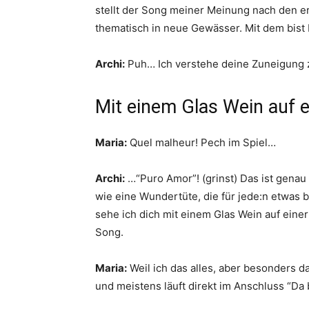
stellt der Song meiner Meinung nach den er
thematisch in neue Gewässer. Mit dem bis
Archi:
Puh… Ich verstehe deine Zuneigung z
Mit einem Glas Wein auf e
Maria:
Quel malheur! Pech im Spiel…
Archi:
…“Puro Amor”! (grinst) Das ist genau 
wie eine Wundertüte, die für jede:n etwas 
sehe ich dich mit einem Glas Wein auf eine
Song.
Maria:
Weil ich das alles, aber besonders da
und meistens läuft direkt im Anschluss “Da 