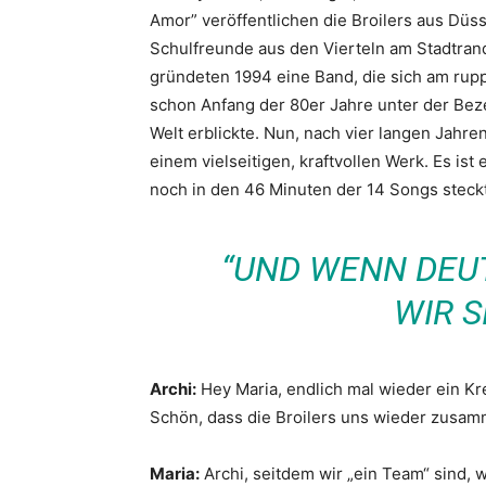
Amor” veröffentlichen die Broilers aus Düs
Schulfreunde aus den Vierteln am Stadtrand
gründeten 1994 eine Band, die sich am rupp
schon Anfang der 80er Jahre unter der Bezei
Welt erblickte. Nun, nach vier langen Jahre
einem vielseitigen, kraftvollen Werk. Es is
noch in den 46 Minuten der 14 Songs steckt
“UND WENN DEU
WIR S
Archi:
Hey Maria, endlich mal wieder ein Kr
Schön, dass die Broilers uns wieder zusa
Maria:
Archi, seitdem wir „ein Team“ sind, w