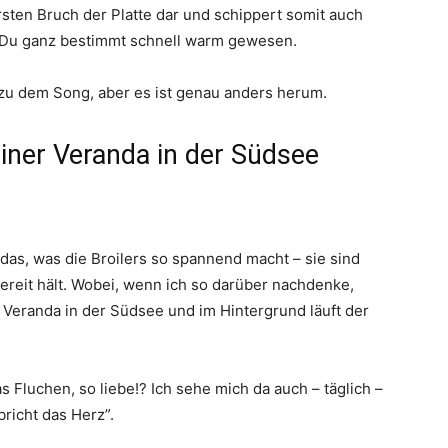
sten Bruch der Platte dar und schippert somit auch
t Du ganz bestimmt schnell warm gewesen.
u dem Song, aber es ist genau anders herum.
iner Veranda in der Südsee
das, was die Broilers so spannend macht – sie sind
bereit hält. Wobei, wenn ich so darüber nachdenke,
r Veranda in der Südsee und im Hintergrund läuft der
s Fluchen, so liebe!? Ich sehe mich da auch – täglich –
bricht das Herz”.