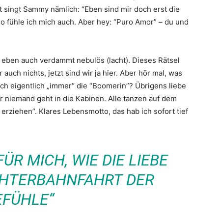
t singt Sammy nämlich: “Eben sind mir doch erst die
, so fühle ich mich auch. Aber hey: “Puro Amor” – du und
er eben auch verdammt nebulös (lacht). Dieses Rätsel
auch nichts, jetzt sind wir ja hier. Aber hör mal, was
 ich eigentlich „immer“ die “Boomerin”? Übrigens liebe
ber niemand geht in die Kabinen. Alle tanzen auf dem
 erziehen”. Klares Lebensmotto, das hab ich sofort tief
FÜR MICH, WIE DIE LIEBE
ACHTERBAHNFAHRT DER
EFÜHLE“