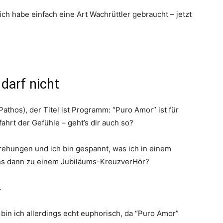
 ich habe einfach eine Art Wachrüttler gebraucht – jetzt
darf nicht
athos), der Titel ist Programm: “Puro Amor” ist für
fahrt der Gefühle – geht’s dir auch so?
drehungen und ich bin gespannt, was ich in einem
 uns dann zu einem Jubiläums-KreuzverHör?
.
in ich allerdings echt euphorisch, da “Puro Amor”