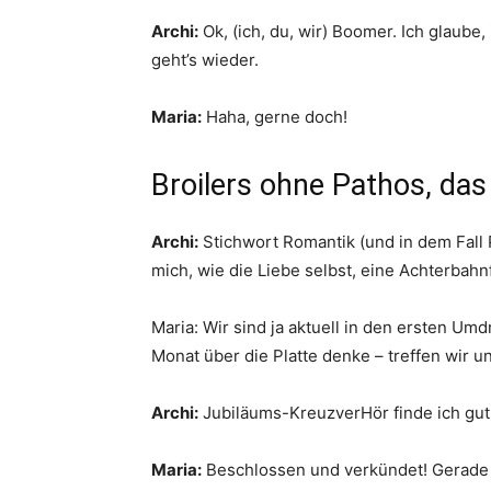
Archi:
Ok, (ich, du, wir) Boomer. Ich glaube,
geht’s wieder.
Maria:
Haha, gerne doch!
Broilers ohne Pathos, das 
Archi:
Stichwort Romantik (und in dem Fall P
mich, wie die Liebe selbst, eine Achterbahn
Maria: Wir sind ja aktuell in den ersten Um
Monat über die Platte denke – treffen wir
Archi:
Jubiläums-KreuzverHör finde ich gut
Maria:
Beschlossen und verkündet! Gerade b