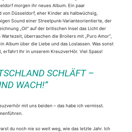
seldorf morgen ihr neues Album. Ein paar
 von Düsseldorf, eher Kinder als halbwüchsig,
igen Sound einer Streetpunk-Varianteorientierte, der
chnung „Oi!“ auf der britischen Insel das Licht der
n Wartezeit, überraschen die Broilers mit „Puro Amor“,
t ein Album über die Liebe und das Loslassen. Was sonst
, erfahrt Ihr in unserem KreuzverHör. Viel Spass!
TSCHLAND SCHLÄFT –
IND WACH!”
euzverhör mit uns beiden – das habe ich vermisst.
mmenführen.
arst du noch nie so weit weg, wie das letzte Jahr. Ich