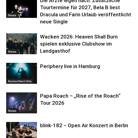
Die Ärzte legen nach: Zusätzliche
Tourtermine für 2027, Bela B liest
Dracula und Farin Urlaub veröffentlicht
News
neue Single
Wacken 2026: Heaven Shall Burn
spielen exklusive Clubshow im
Landgasthof
News
Periphery live in Hamburg
Konzertberichte
Papa Roach – „Rise of the Roach“
Tour 2026
News
blink-182 – Open Air Konzert in Berlin