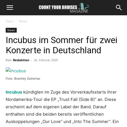
Start
News
News
Incubus im Sommer für zwei
Konzerte in Deutschland
Von
Redaktion
-
26. Februar 2020
Foto: Brantley Gutierrez
Incubus
kündigten im Zuge des Vorverkaufsstarts ihrer
Nordamerika-Tour die EP „Trust Fall (Side B)“ an. Diese
erscheint auf dem eigenen Label der Band. Darauf
enthalten sind die beiden bereits veröffentlichen
Auskoppelungen „Our Love“ und „Into The Summer“. Ein