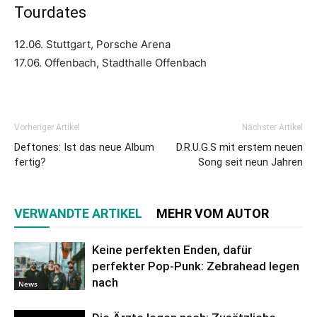
Tourdates
12.06. Stuttgart, Porsche Arena
17.06. Offenbach, Stadthalle Offenbach
Vorheriger Artikel
Nächster Artikel
Deftones: Ist das neue Album
D.R.U.G.S mit erstem neuen
fertig?
Song seit neun Jahren
VERWANDTE ARTIKEL
MEHR VOM AUTOR
Keine perfekten Enden, dafür
perfekter Pop-Punk: Zebrahead legen
nach
News