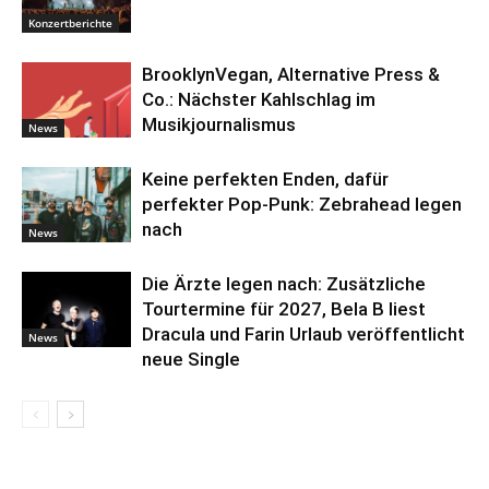
Konzertberichte
BrooklynVegan, Alternative Press &
Co.: Nächster Kahlschlag im
Musikjournalismus
News
Keine perfekten Enden, dafür
perfekter Pop-Punk: Zebrahead legen
nach
News
Die Ärzte legen nach: Zusätzliche
Tourtermine für 2027, Bela B liest
Dracula und Farin Urlaub veröffentlicht
News
neue Single