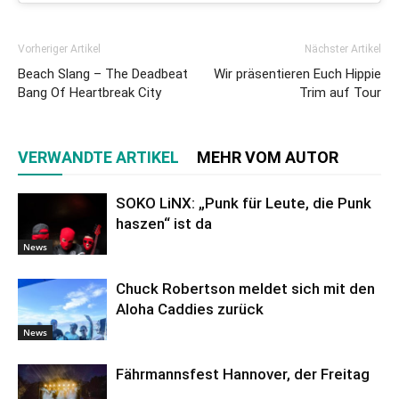
Vorheriger Artikel
Nächster Artikel
Beach Slang – The Deadbeat
Wir präsentieren Euch Hippie
Bang Of Heartbreak City
Trim auf Tour
VERWANDTE ARTIKEL
MEHR VOM AUTOR
SOKO LiNX: „Punk für Leute, die Punk
haszen“ ist da
News
Chuck Robertson meldet sich mit den
Aloha Caddies zurück
News
Fährmannsfest Hannover, der Freitag