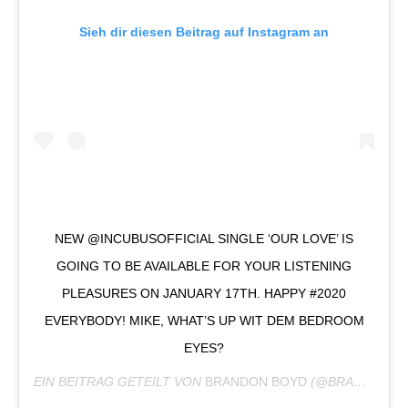
Sieh dir diesen Beitrag auf Instagram an
NEW @INCUBUSOFFICIAL SINGLE ‘OUR LOVE’ IS
GOING TO BE AVAILABLE FOR YOUR LISTENING
PLEASURES ON JANUARY 17TH. HAPPY #2020
EVERYBODY! MIKE, WHAT’S UP WIT DEM BEDROOM
EYES?
EIN BEITRAG GETEILT VON
BRANDON BOYD
(@BRANDONBOYD) AM