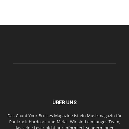
ÜBER UNS
Das Count Your Bruises Magazine ist ein Musikmagazin für
Punkrock, Hardcore und Metal. Wir sind ein junges Team,
das seine Leser nicht nur informiert, sondern ihnen