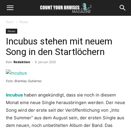
Start
News
News
Incubus stehen mit neuem
Song in den Startlöchern
Von
Redaktion
-
8. Januar 2020
Foto: Brantley Gutierrez
Incubus
haben angekündigt, dass sie noch in diesem
Monat eine neue Single herausbringen werden. Der neue
Song wird der erste seit der Veröffentlichung von „Into
the Summer“ aus dem August sein, der ersten Single aus
dem neuen, noch unbetitelten Album der Band. Das