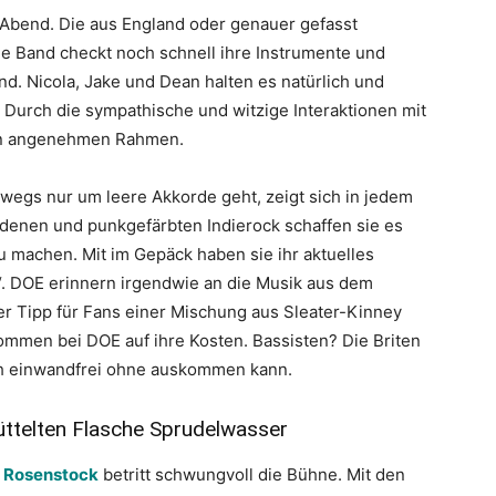
Abend. Die aus England oder genauer gefasst
Band checkt noch schnell ihre Instrumente und
d. Nicola, Jake und Dean halten es natürlich und
 Durch die sympathische und witzige Interaktionen mit
nen angenehmen Rahmen.
egs nur um leere Akkorde geht, zeigt sich in jedem
denen und punkgefärbten Indierock schaffen sie es
zu machen. Mit im Gepäck haben sie ihr aktuelles
. DOE erinnern irgendwie an die Musik aus dem
ter Tipp für Fans einer Mischung aus Sleater-Kinney
ommen bei DOE auf ihre Kosten. Bassisten? Die Briten
ch einwandfrei ohne auskommen kann.
hüttelten Flasche Sprudelwasser
Rosenstock
betritt schwungvoll die Bühne. Mit den