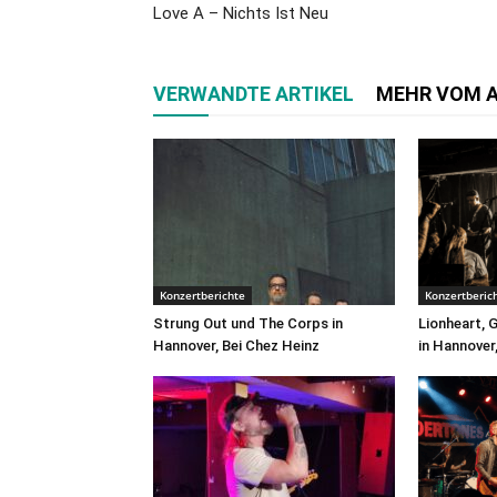
Love A – Nichts Ist Neu
VERWANDTE ARTIKEL
MEHR VOM 
Konzertberichte
Konzertberic
Strung Out und The Corps in
Lionheart, 
Hannover, Bei Chez Heinz
in Hannover