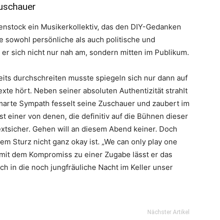
Zuschauer
nstock ein Musikerkollektiv, das den DIY-Gedanken
ie sowohl persönliche als auch politische und
er sich nicht nur nah am, sondern mitten im Publikum.
eits durchschreiten musste spiegeln sich nur dann auf
te hört. Neben seiner absoluten Authentizität strahlt
marte Sympath fesselt seine Zuschauer und zaubert im
st einer von denen, die definitiv auf die Bühnen dieser
xtsicher. Gehen will an diesem Abend keiner. Doch
em Sturz nicht ganz okay ist. „We can only play one
 mit dem Kompromiss zu einer Zugabe lässt er das
h in die noch jungfräuliche Nacht im Keller unser
Nächster Artikel