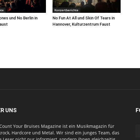
hte
Konzertberichte
nes und No Berlin in
No Fun At All und Skin Of Tears in
aust
Hannover, Kulturzentrum Faust
ER UNS
F
Count Your Bruises Magazine ist ein Musikmagazin für
rock, Hardcore und Metal. Wir sind ein junges Team, das
e Leser nicht nur informiert, sondern ihnen gleichzeitig