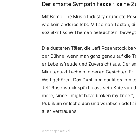
Der smarte Sympath fesselt seine 
Mit Bomb The Music Industry gründete Rose
wie kein anderes lebt. Mit seinen Texten, d
sozialkritische Themen beleuchten, bewegt 
Die düsteren Täler, die Jeff Rosenstock ber
der Bühne, wenn man ganz genau auf die Tex
er Lebensfreude und Zuversicht aus. Der s
Minutentakt Lächeln in deren Gesichter. Er i
Welt gehören. Das Publikum dankt es ihm te
Jeff Rosenstock spürt, dass sein Knie von d
more, since I might have broken my knee!“,
Publikum entscheiden und verabschiedet sic
aller Vertrauens.
Vorheriger Artikel