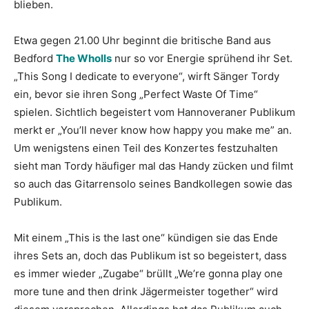
blieben.
Etwa gegen 21.00 Uhr beginnt die britische Band aus
Bedford
The Wholls
nur so vor Energie sprühend ihr Set.
„This Song I dedicate to everyone“, wirft Sänger Tordy
ein, bevor sie ihren Song „Perfect Waste Of Time“
spielen. Sichtlich begeistert vom Hannoveraner Publikum
merkt er „You’ll never know how happy you make me” an.
Um wenigstens einen Teil des Konzertes festzuhalten
sieht man Tordy häufiger mal das Handy zücken und filmt
so auch das Gitarrensolo seines Bandkollegen sowie das
Publikum.
Mit einem „This is the last one“ kündigen sie das Ende
ihres Sets an, doch das Publikum ist so begeistert, dass
es immer wieder „Zugabe“ brüllt „We’re gonna play one
more tune and then drink Jägermeister together“ wird