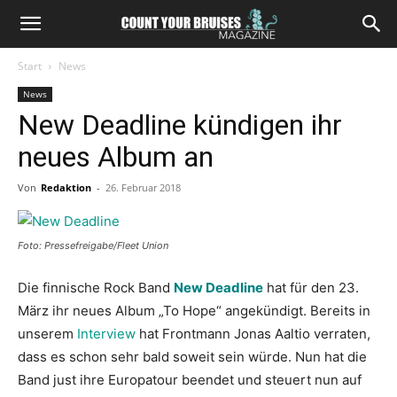
Start
News
News
New Deadline kündigen ihr
neues Album an
Von
Redaktion
-
26. Februar 2018
Foto: Pressefreigabe/Fleet Union
Die finnische Rock Band
New Deadline
hat für den 23.
März ihr neues Album „To Hope“ angekündigt. Bereits in
unserem
Interview
hat Frontmann Jonas Aaltio verraten,
dass es schon sehr bald soweit sein würde. Nun hat die
Band just ihre Europatour beendet und steuert nun auf