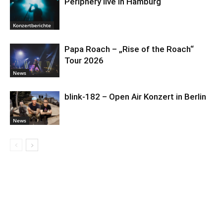
Periphery live in Hamburg
Konzertberichte
Papa Roach – „Rise of the Roach“
Tour 2026
News
blink-182 – Open Air Konzert in Berlin
News