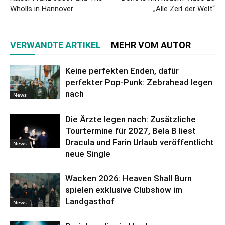
Wholls in Hannover
„Alle Zeit der Welt“
VERWANDTE ARTIKEL
MEHR VOM AUTOR
Keine perfekten Enden, dafür
perfekter Pop-Punk: Zebrahead legen
nach
News
Die Ärzte legen nach: Zusätzliche
Tourtermine für 2027, Bela B liest
Dracula und Farin Urlaub veröffentlicht
News
neue Single
Wacken 2026: Heaven Shall Burn
spielen exklusive Clubshow im
Landgasthof
News