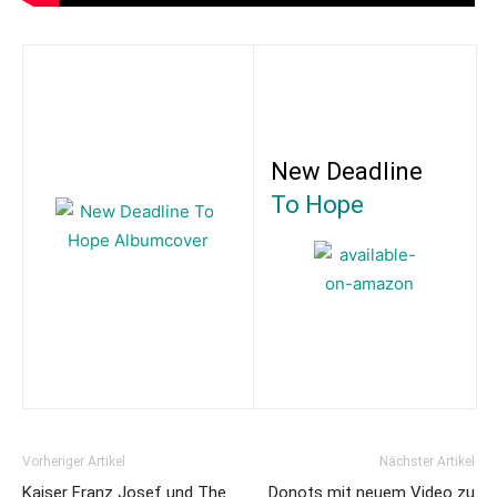
New Deadline
To Hope
Vorheriger Artikel
Nächster Artikel
Kaiser Franz Josef und The
Donots mit neuem Video zu