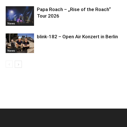
Papa Roach – „Rise of the Roach“
Tour 2026
News
blink-182 – Open Air Konzert in Berlin
News