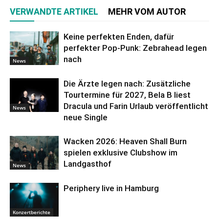
VERWANDTE ARTIKEL
MEHR VOM AUTOR
Keine perfekten Enden, dafür
perfekter Pop-Punk: Zebrahead legen
nach
News
Die Ärzte legen nach: Zusätzliche
Tourtermine für 2027, Bela B liest
Dracula und Farin Urlaub veröffentlicht
News
neue Single
Wacken 2026: Heaven Shall Burn
spielen exklusive Clubshow im
Landgasthof
News
Periphery live in Hamburg
Konzertberichte