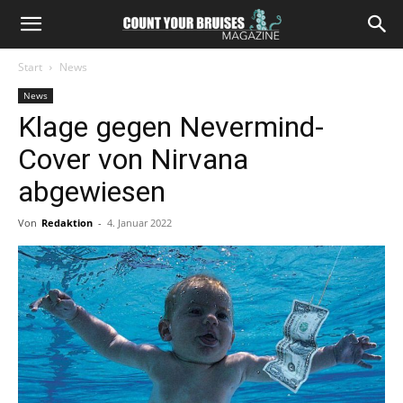
Start
News
News
Klage gegen Nevermind-
Cover von Nirvana
abgewiesen
Von
Redaktion
-
4. Januar 2022