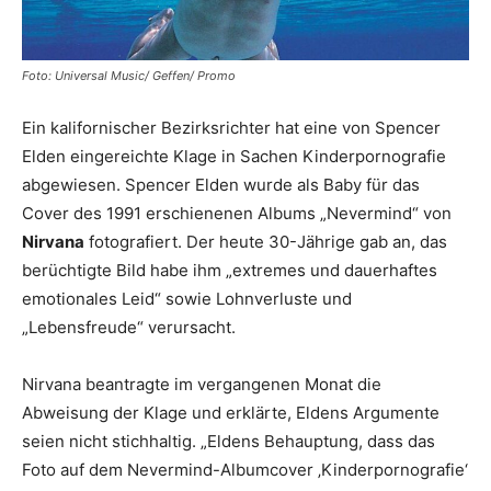
Foto: Universal Music/ Geffen/ Promo
Ein kalifornischer Bezirksrichter hat eine von Spencer
Elden eingereichte Klage in Sachen Kinderpornografie
abgewiesen. Spencer Elden wurde als Baby für das
Cover des 1991 erschienenen Albums „Nevermind“ von
Nirvana
fotografiert. Der heute 30-Jährige gab an, das
berüchtigte Bild habe ihm „extremes und dauerhaftes
emotionales Leid“ sowie Lohnverluste und
„Lebensfreude“ verursacht.
Nirvana beantragte im vergangenen Monat die
Abweisung der Klage und erklärte, Eldens Argumente
seien nicht stichhaltig. „Eldens Behauptung, dass das
Foto auf dem Nevermind-Albumcover ‚Kinderpornografie‘