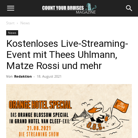
Start
News
News
Kostenloses Live-Streaming-
Event mit Thees Uhlmann,
Matze Rossi und mehr
Von
Redaktion
-
18. August 2021