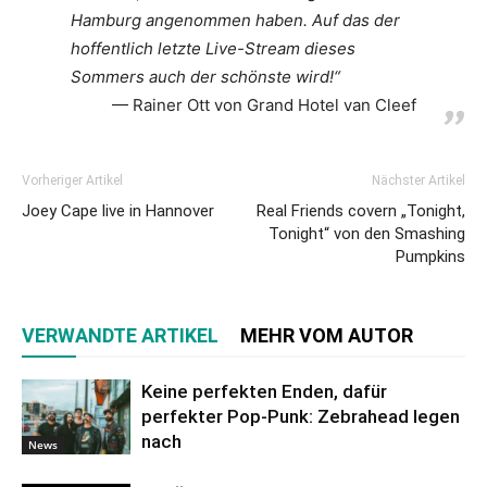
Hamburg angenommen haben. Auf das der
hoffentlich letzte Live-Stream dieses
Sommers auch der schönste wird!“
Rainer Ott von Grand Hotel van Cleef
Vorheriger Artikel
Nächster Artikel
Joey Cape live in Hannover
Real Friends covern „Tonight,
Tonight“ von den Smashing
Pumpkins
VERWANDTE ARTIKEL
MEHR VOM AUTOR
Keine perfekten Enden, dafür
perfekter Pop-Punk: Zebrahead legen
nach
News