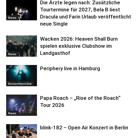
Die Ärzte legen nach: Zusätzliche
Tourtermine für 2027, Bela B liest
Dracula und Farin Urlaub veröffentlicht
News
neue Single
Wacken 2026: Heaven Shall Burn
spielen exklusive Clubshow im
Landgasthof
News
Periphery live in Hamburg
Konzertberichte
Papa Roach – „Rise of the Roach“
Tour 2026
News
blink-182 – Open Air Konzert in Berlin