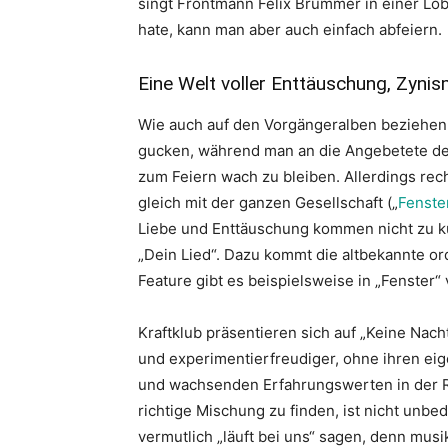
singt Frontmann Felix Brummer in einer Lo
hate, kann man aber auch einfach abfeiern.
Eine Welt voller Enttäuschung, Zyni
Wie auch auf den Vorgängeralben beziehen si
gucken, während man an die Angebetete d
zum Feiern wach zu bleiben. Allerdings rech
gleich mit der ganzen Gesellschaft („
Fenste
Liebe und Enttäuschung kommen nicht zu kur
„Dein Lied“. Dazu kommt die altbekannte o
Feature gibt es beispielsweise in „Fenster“ 
Kraftklub präsentieren sich auf „Keine Nach
und experimentierfreudiger, ohne ihren eig
und wachsenden Erfahrungswerten in der Reg
richtige Mischung zu finden, ist nicht unbe
vermutlich „läuft bei uns“ sagen, denn musi