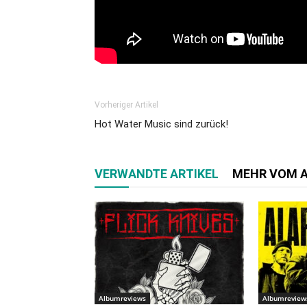
Vorheriger Artikel
Hot Water Music sind zurück!
VERWANDTE ARTIKEL
MEHR VOM 
Albumreviews
Albumreview