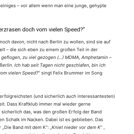
rt einiges – vor allem wenn man eine junge, gehypte
Herzrasen doch vom vielen Speed?“
noch davon, nicht nach Berlin zu wollen, sind sie auf
lt – die sich eben zu einem großen Teil in der
l geflogen, zu viel gezogen (…) MDMA, Amphetamin –
erlin. Ich hab seit Tagen nicht geschlafen, bin ich
vom vielen Speed?
“ singt Felix Brummer im Song
 erfolgreichsten (und sicherlich auch interessantesten)
it. Dass Kraftklub immer mal wieder gerne
t sicherlich das, was den großen Erfolg der Band
n Schalk im Nacken. Dabei ist es geblieben. Das
 „Die Band mit dem K“: „
Kniet nieder vor dem K
“ ,