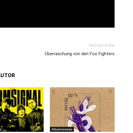
Nächster Artikel
Überraschung von den Foo Fighters
AUTOR
s
Albumreviews