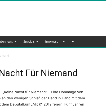
nterviews
Specials
Impressum
♥️
Niemand
 Nacht Für Niemand
„Keine Nacht für Niemand“ – Eine Hommage von
 an den wenigen Schlaf, der Hand in Hand mit dem
it dem Debütalbum „Mit K“ 2012 feiern. Fünf Jahren