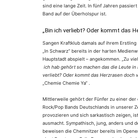
sind eine lange Zeit. In fünf Jahren passie
Band auf der Überholspur ist.
„Bin ich verliebt? Oder kommt das 
Sangen Kraftklub damals auf ihrem Erstling 
„In Schwarz“ bereits in der harten Medienwe
Hauptstadt abspielt – angekommen. „Z
u vie
ich hab gehört so machen das die Leute in B
verliebt? Oder kommt das Herzrasen doch 
„Chemie Chemie Ya“ .
Mittlerweile gehört der Fünfer zu einer der
Rock/Pop Bands Deutschlands in unserer Ze
provozieren und sich sarkastisch zeigen, is
ausmacht. Sympathisch, jung, anders und de
beweisen die Chemnitzer bereits im Opener