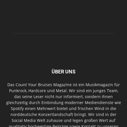
ÜBER UNS
Das Count Your Bruises Magazine ist ein Musikmagazin für
Punkrock, Hardcore und Metal. Wir sind ein junges Team,
das seine Leser nicht nur informiert, sondern ihnen
gleichzeitig durch Einbindung moderner Mediendienste wie
Spotify einen Mehrwert bietet und frischen Wind in die
norddeutsche Konzertlandschaft bringt. Wir sind in der
Social Media Welt zuhause und legen großen Wert auf
qualitativ hochwertige Beiträge sowie Kontakt zu unseren