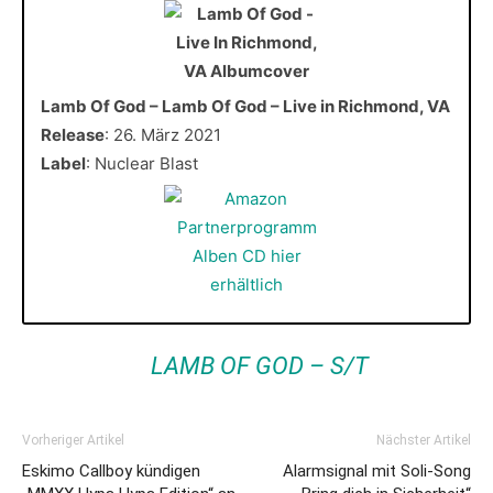
Lamb Of God – Lamb Of God – Live in Richmond, VA
Release
: 26. März 2021
Label
: Nuclear Blast
LAMB OF GOD – S/T
Vorheriger Artikel
Nächster Artikel
Eskimo Callboy kündigen
Alarmsignal mit Soli-Song