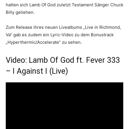
hatten sich Lamb Of God zuletzt Testament Sänger Chuck
Billy geliehen.
Zum Release ihres neuen Livealbums „Live in Richmond,
Va“ gab es zudem ein Lyric-Video zu dem Bonustrack
„Hyperthermic/Accelerate“ zu sehen.
Video: Lamb Of God ft. Fever 333
– I Against I (Live)