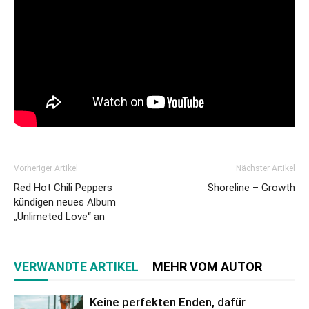
Vorheriger Artikel
Nächster Artikel
Red Hot Chili Peppers
Shoreline – Growth
kündigen neues Album
„Unlimeted Love“ an
VERWANDTE ARTIKEL
MEHR VOM AUTOR
Keine perfekten Enden, dafür