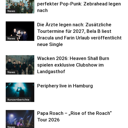
perfekter Pop-Punk: Zebrahead legen
nach
News
Die Ärzte legen nach: Zusätzliche
Tourtermine für 2027, Bela B liest
Dracula und Farin Urlaub veröffentlicht
News
neue Single
Wacken 2026: Heaven Shall Burn
spielen exklusive Clubshow im
Landgasthof
News
Periphery live in Hamburg
Konzertberichte
Papa Roach – „Rise of the Roach“
Tour 2026
News