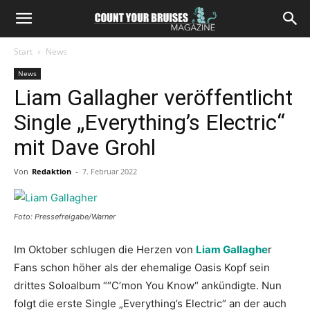
Start
News
News
Liam Gallagher veröffentlicht
Single „Everything’s Electric“
mit Dave Grohl
Von
Redaktion
-
7. Februar 2022
Foto: Pressefreigabe/Warner
Im Oktober schlugen die Herzen von
Liam Gallaghe
r
Fans schon höher als der ehemalige Oasis Kopf sein
drittes Soloalbum ““C’mon You Know“ ankündigte. Nun
folgt die erste Single „Everything’s Electric“ an der auch