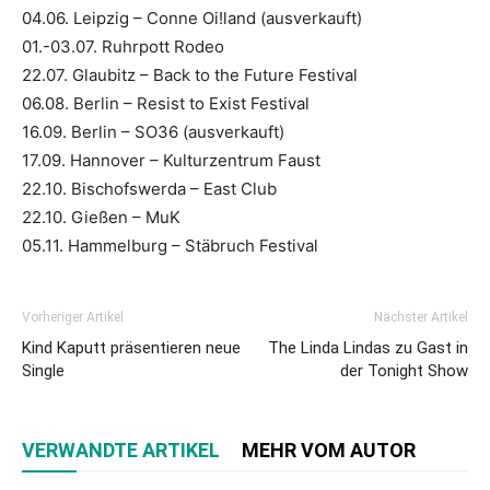
04.06. Leipzig – Conne Oi!land (ausverkauft)
01.-03.07. Ruhrpott Rodeo
22.07. Glaubitz – Back to the Future Festival
06.08. Berlin – Resist to Exist Festival
16.09. Berlin – SO36 (ausverkauft)
17.09. Hannover – Kulturzentrum Faust
22.10. Bischofswerda – East Club
22.10. Gießen – MuK
05.11. Hammelburg – Stäbruch Festival
Vorheriger Artikel
Nächster Artikel
Kind Kaputt präsentieren neue
The Linda Lindas zu Gast in
Single
der Tonight Show
VERWANDTE ARTIKEL
MEHR VOM AUTOR