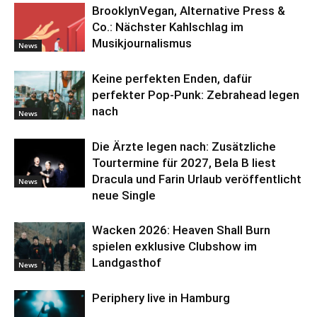
BrooklynVegan, Alternative Press &
Co.: Nächster Kahlschlag im
Musikjournalismus
News
Keine perfekten Enden, dafür
perfekter Pop-Punk: Zebrahead legen
nach
News
Die Ärzte legen nach: Zusätzliche
Tourtermine für 2027, Bela B liest
Dracula und Farin Urlaub veröffentlicht
News
neue Single
Wacken 2026: Heaven Shall Burn
spielen exklusive Clubshow im
Landgasthof
News
Periphery live in Hamburg