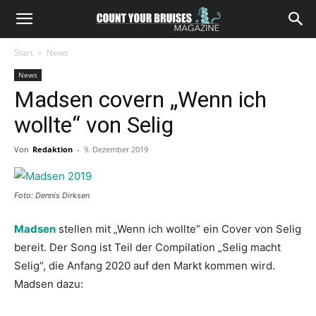
Start
News
News
Madsen covern „Wenn ich
wollte“ von Selig
Von
Redaktion
-
9. Dezember 2019
Foto: Dennis Dirksen
Madsen
stellen mit „Wenn ich wollte“ ein Cover von Selig
bereit. Der Song ist Teil der Compilation „Selig macht
Selig“, die Anfang 2020 auf den Markt kommen wird.
Madsen dazu: