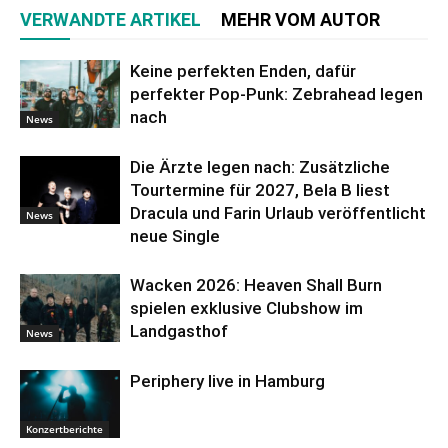
VERWANDTE ARTIKEL
MEHR VOM AUTOR
Keine perfekten Enden, dafür
perfekter Pop-Punk: Zebrahead legen
nach
News
Die Ärzte legen nach: Zusätzliche
Tourtermine für 2027, Bela B liest
Dracula und Farin Urlaub veröffentlicht
News
neue Single
Wacken 2026: Heaven Shall Burn
spielen exklusive Clubshow im
Landgasthof
News
Periphery live in Hamburg
Konzertberichte