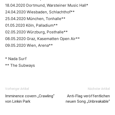
18.04.2020 Dortmund, Warsteiner Music Hall*
24.04.2020 Wiesbaden, Schlachthof**
25.04.2020 München, Tonhalle**
01.05.2020 Köln, Palladium**
02.05.2020 Würzburg, Posthalle**
08.05.2020 Graz, Kasematten Open Air**
09.05.2020 Wien, Arena**
* Nada Surf
** The Subways
Vorheriger Artikel
Nächster Artikel
Imminence covern „Crawling“
Anti-Flag veröffentlichen
von Linkin Park
neuen Song „Unbreakable“