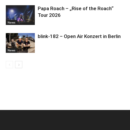
Papa Roach – „Rise of the Roach“
Tour 2026
News
blink-182 – Open Air Konzert in Berlin
News