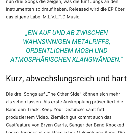
nun drei Songs die zeigen, was die fünf Jungs an den
Instrumenten so drauf haben. Released wird die EP über
das eigene Label M.L.V.L.T.D Music.
„EIN AUF UND AB ZWISCHEN
WAHNSINNIGEN METALRIFFS,
ORDENTLICHEM MOSH UND
ATMOSPHÄRISCHEN KLANGWÄNDEN.“
Kurz, abwechslungsreich und hart
Die drei Songs auf „The Other Side“ können sich mehr
als sehen lassen. Als erste Auskopplung präsentiert die
Band den Track „Keep Your Distance“ samt fett
produziertem Video. Ziemlich gut kommt auch das
Gastfeature von Bryan Garris, Sänger der Band Knocked
Loose. Insgesamt ein klassischer Malevolence Song. Die