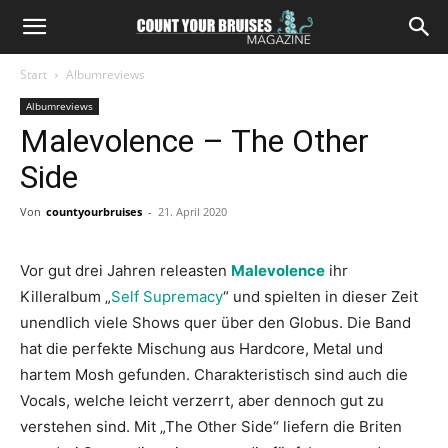
Start
Albumreviews
Albumreviews
Malevolence – The Other
Side
Von
countyourbruises
-
21. April 2020
Vor gut drei Jahren releasten
Malevolence
ihr
Killeralbum „
Self Supremacy
“ und spielten in dieser Zeit
unendlich viele Shows quer über den Globus. Die Band
hat die perfekte Mischung aus Hardcore, Metal und
hartem Mosh gefunden. Charakteristisch sind auch die
Vocals, welche leicht verzerrt, aber dennoch gut zu
verstehen sind. Mit „The Other Side“ liefern die Briten