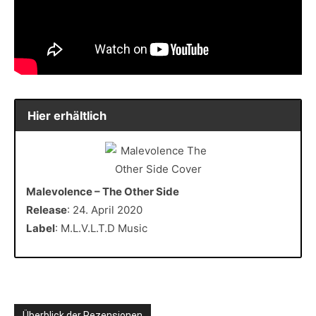
Hier erhältlich
Malevolence – The Other Side
Release
: 24. April 2020
Label
: M.L.V.L.T.D Music
Überblick der Rezensionen