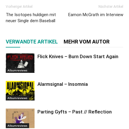
Vorheriger Artikel
Nächster Artikel
The Isotopes huldigen mit
Eamon McGrath im Interview
neuer Single dem Baseball
VERWANDTE ARTIKEL
MEHR VOM AUTOR
Flick Knives – Burn Down Start Again
Albumreviews
Alarmsignal – Insomnia
Albumreviews
Parting Gyfts – Past // Reflection
Albumreviews