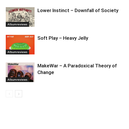
Lower Instinct – Downfall of Society
Albumreviews
Soft Play – Heavy Jelly
Albumreviews
MakeWar – A Paradoxical Theory of
Change
Albumreviews