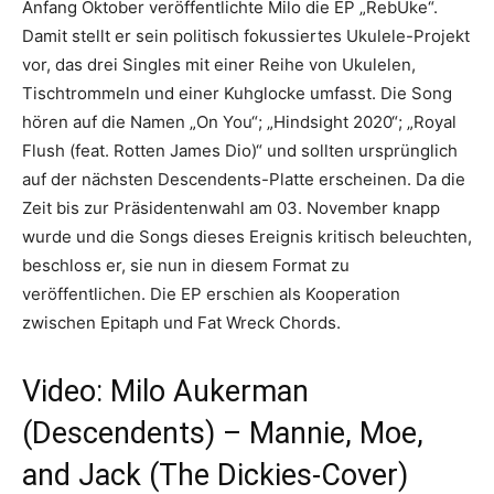
Anfang Oktober veröffentlichte Milo die EP „RebUke“.
Damit stellt er sein politisch fokussiertes Ukulele-Projekt
vor, das drei Singles mit einer Reihe von Ukulelen,
Tischtrommeln und einer Kuhglocke umfasst. Die Song
hören auf die Namen „On You“; „Hindsight 2020“; „Royal
Flush (feat. Rotten James Dio)“ und sollten ursprünglich
auf der nächsten Descendents-Platte erscheinen. Da die
Zeit bis zur Präsidentenwahl am 03. November knapp
wurde und die Songs dieses Ereignis kritisch beleuchten,
beschloss er, sie nun in diesem Format zu
veröffentlichen. Die EP erschien als Kooperation
zwischen Epitaph und Fat Wreck Chords.
Video: Milo Aukerman
(Descendents) – Mannie, Moe,
and Jack (The Dickies-Cover)