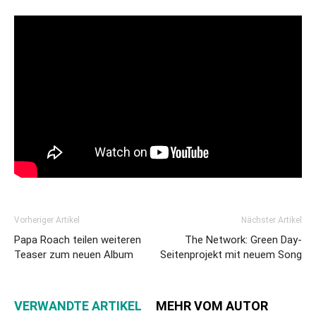
Vorheriger Artikel
Nächster Artikel
Papa Roach teilen weiteren
The Network: Green Day-
Teaser zum neuen Album
Seitenprojekt mit neuem Song
VERWANDTE ARTIKEL
MEHR VOM AUTOR