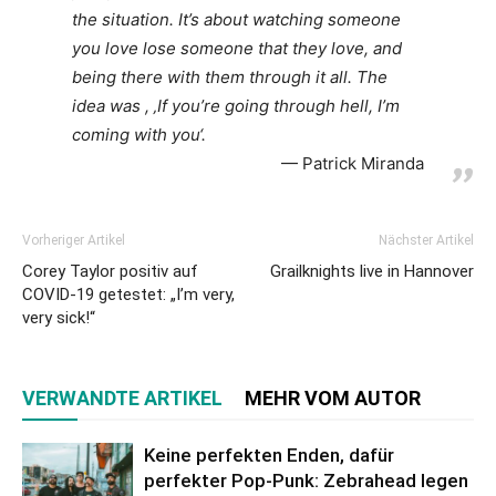
the situation. It’s about watching someone
you love lose someone that they love, and
being there with them through it all. The
idea was , ‚If you’re going through hell, I’m
coming with you‘.
Patrick Miranda
Vorheriger Artikel
Nächster Artikel
Corey Taylor positiv auf
Grailknights live in Hannover
COVID-19 getestet: „I’m very,
very sick!“
VERWANDTE ARTIKEL
MEHR VOM AUTOR
Keine perfekten Enden, dafür
perfekter Pop-Punk: Zebrahead legen