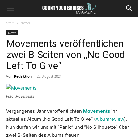
Start
News
News
Movements veröffentlichen
zwei B-Seiten von „No Good
Left To Give“
Von
Redaktion
-
23. August 2021
Foto: Movements
Vergangenes Jahr veröffentlichten
Movements
ihr
aktuelles Album „No Good Left To Give“ (
Albumreview
).
Nun dürfen wir uns mit “Panic” und “No Silhouette” über
zwei B-Seiten des Albums freuen.