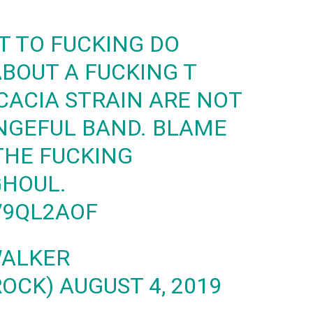
T TO FUCKING DO
 ABOUT A FUCKING T
ACACIA STRAIN ARE NOT
NGEFUL BAND. BLAME
 THE FUCKING
GHOUL.
V9QL2AOF
WALKER
ROCK)
AUGUST 4, 2019