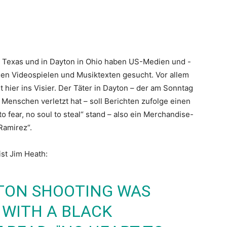
n Texas und in Dayton in Ohio haben US-Medien und -
nden Videospielen und Musiktexten gesucht. Vor allem
t hier ins Visier. Der Täter in Dayton – der am Sonntag
enschen verletzt hat – soll Berichten zufolge einen
 fear, no soul to steal“ stand – also ein Merchandise-
Ramirez“.
st Jim Heath:
TON
SHOOTING WAS
 WITH A BLACK