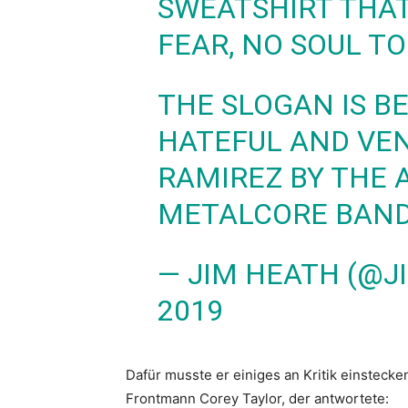
SWEATSHIRT THAT
FEAR, NO SOUL TO
THE SLOGAN IS B
HATEFUL AND VE
RAMIREZ BY THE A
METALCORE BAND
— JIM HEATH (@
2019
Dafür musste er einiges an Kritik einsteck
Frontmann Corey Taylor, der antwortete: