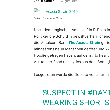
Von
Redaktion
-
7. August 2019
Foto: The Acacia Strain
Nach dem tragischen Amoklauf in El Paso i
Politiker die Schuld in gewaltverherrliche
die Metalcore Band
The Acacia Strain
gerie
mindestens neun Menschen getötet und 27 M
Hoodie getragen haben, auf dem „No heart to
Artikel der Band und Lyrics aus dem Song „
Losgetreten wurde die Debatte von Journali
SUSPECT IN
#DAY
WEARING SHORTS