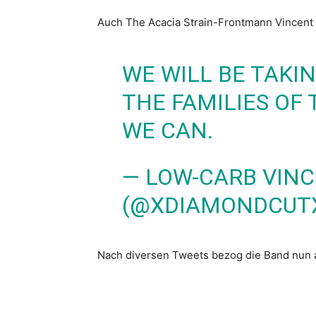
Auch The Acacia Strain-Frontmann Vincent 
WE WILL BE TAKI
THE FAMILIES OF
WE CAN.
— LOW-CARB VINC
(@XDIAMONDCUT
Nach diversen Tweets bezog die Band nun a