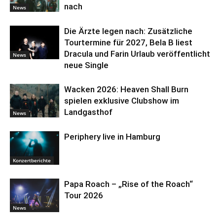
nach
News
Die Ärzte legen nach: Zusätzliche
Tourtermine für 2027, Bela B liest
Dracula und Farin Urlaub veröffentlicht
News
neue Single
Wacken 2026: Heaven Shall Burn
spielen exklusive Clubshow im
Landgasthof
News
Periphery live in Hamburg
Konzertberichte
Papa Roach – „Rise of the Roach“
Tour 2026
News