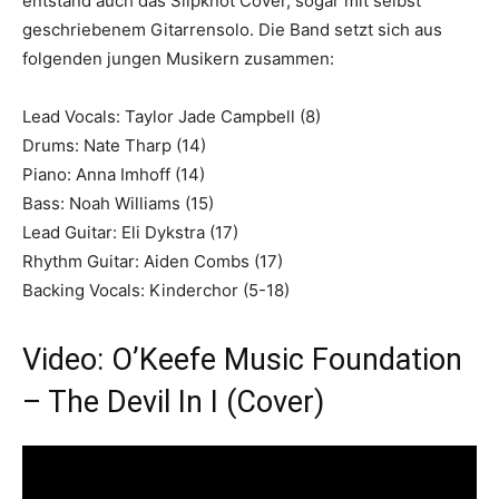
entstand auch das Slipknot Cover, sogar mit selbst
geschriebenem Gitarrensolo. Die Band setzt sich aus
folgenden jungen Musikern zusammen:
Lead Vocals: Taylor Jade Campbell (8)
Drums: Nate Tharp (14)
Piano: Anna Imhoff (14)
Bass: Noah Williams (15)
Lead Guitar: Eli Dykstra (17)
Rhythm Guitar: Aiden Combs (17)
Backing Vocals: Kinderchor (5-18)
Video: O’Keefe Music Foundation
– The Devil In I (Cover)