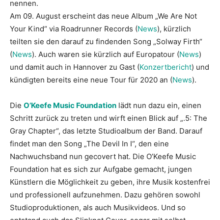
nennen.
Am 09. August erscheint das neue Album „We Are Not
Your Kind“ via Roadrunner Records (
News
), kürzlich
teilten sie den darauf zu findenden Song „Solway Firth“
(
News
). Auch waren sie kürzlich auf Europatour (
News
)
und damit auch in Hannover zu Gast (
Konzertbericht
) und
kündigten bereits eine neue Tour für 2020 an (
News
).
Die
O’Keefe Music Foundation
lädt nun dazu ein, einen
Schritt zurück zu treten und wirft einen Blick auf „.5: The
Gray Chapter“, das letzte Studioalbum der Band. Darauf
findet man den Song „The Devil In I“, den eine
Nachwuchsband nun gecovert hat. Die O’Keefe Music
Foundation hat es sich zur Aufgabe gemacht, jungen
Künstlern die Möglichkeit zu geben, ihre Musik kostenfrei
und professionell aufzunehmen. Dazu gehören sowohl
Studioproduktionen, als auch Musikvideos. Und so