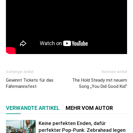
Vorheriger Artikel
Nächster Artikel
Gewinnt Tickets für das
The Hold Steady mit neuem
Fährmannsfest
Song „You Did Good Kid“
VERWANDTE ARTIKEL
MEHR VOM AUTOR
Keine perfekten Enden, dafür
perfekter Pop-Punk: Zebrahead legen