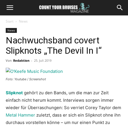
Start
News
News
Nachwuchsband covert
Slipknots „The Devil In I“
Von
Redaktion
-
25. Juli 2019
Foto: Youtube / Screenshot
Slipknot
gehört zu den Bands, um die man zur Zeit
einfach nicht herum kommt. Interviews sorgen immer
wieder für Überraschungen: So verriet Corey Taylor dem
Metal Hammer
zuletzt, dass er sich ein Slipknot ohne ihn
durchaus vorstellen könne – um nur einen Punkt zu