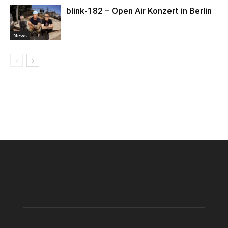
blink-182 – Open Air Konzert in Berlin
News