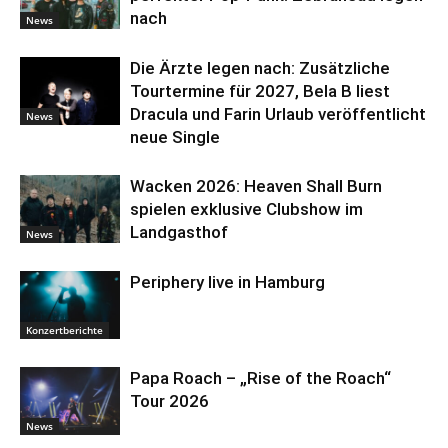
nach
News
Die Ärzte legen nach: Zusätzliche
Tourtermine für 2027, Bela B liest
Dracula und Farin Urlaub veröffentlicht
News
neue Single
Wacken 2026: Heaven Shall Burn
spielen exklusive Clubshow im
Landgasthof
News
Periphery live in Hamburg
Konzertberichte
Papa Roach – „Rise of the Roach“
Tour 2026
News