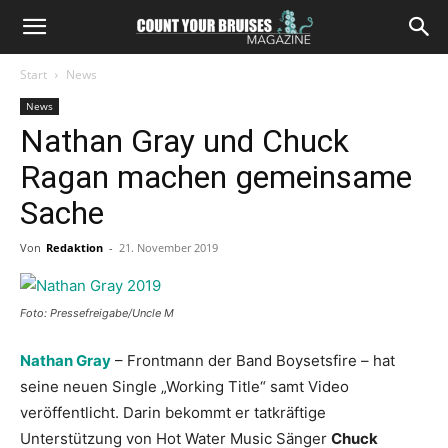
Start
News
News
Nathan Gray und Chuck
Ragan machen gemeinsame
Sache
Von
Redaktion
-
21. November 2019
Foto: Pressefreigabe/Uncle M
Nathan Gray
– Frontmann der Band Boysetsfire – hat
seine neuen Single „Working Title“ samt Video
veröffentlicht. Darin bekommt er tatkräftige
Unterstützung von Hot Water Music Sänger
Chuck