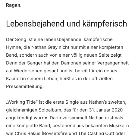
Ragan
.
Lebensbejahend und kämpferisch
Der Song ist eine lebensbejahende, kämpferische
Hymne, die Nathan Gray nicht nur mit einer kompletten
Band, sondern auch von einer völlig neuen Seite zeigt.
Denn der Sänger hat den Dämonen seiner Vergangenheit
auf Wiedersehen gesagt und ist bereit für ein neues
Kapitel in seinem Leben, heißt es in der offiziellen
Pressemitteilung.
„Working Title“ ist die erste Single aus Nathan’s zweiten,
gleichnamigen Soloalbum, das für den 31. Januar 2020
angekündigt wurd
e
. Darin versammelt Nathan erstmals
eine komplette Band, bestehend aus bekannten Musikern
wie Chris Rakus (Boysetsfire und The Casting Out) oder