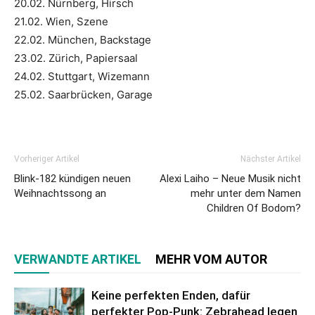
20.02. Nürnberg, Hirsch
21.02. Wien, Szene
22.02. München, Backstage
23.02. Zürich, Papiersaal
24.02. Stuttgart, Wizemann
25.02. Saarbrücken, Garage
Vorheriger Artikel
Nächster Artikel
Blink-182 kündigen neuen
Alexi Laiho – Neue Musik nicht
Weihnachtssong an
mehr unter dem Namen
Children Of Bodom?
VERWANDTE ARTIKEL
MEHR VOM AUTOR
Keine perfekten Enden, dafür
perfekter Pop-Punk: Zebrahead legen