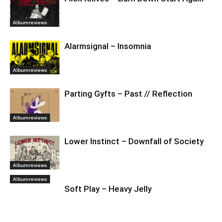
Albumreviews
Alarmsignal – Insomnia
Albumreviews
Parting Gyfts – Past // Reflection
Albumreviews
Lower Instinct – Downfall of Society
Albumreviews
Albumreviews
Soft Play – Heavy Jelly