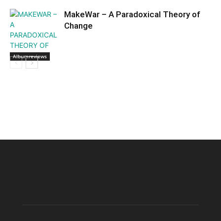
MakeWar – A Paradoxical Theory of
Change
Albumreviews