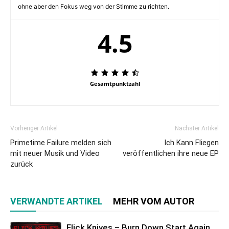
ohne aber den Fokus weg von der Stimme zu richten.
4.5
Gesamtpunktzahl
Vorheriger Artikel
Nächster Artikel
Primetime Failure melden sich
Ich Kann Fliegen
mit neuer Musik und Video
veröffentlichen ihre neue EP
zurück
VERWANDTE ARTIKEL
MEHR VOM AUTOR
Flick Knives – Burn Down Start Again