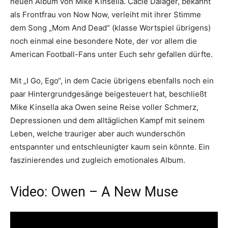
neuen Album von Mike Kinsella. Cacie Dalager, bekannt
als Frontfrau von Now Now, verleiht mit ihrer Stimme
dem Song „Mom And Dead“ (klasse Wortspiel übrigens)
noch einmal eine besondere Note, der vor allem die
American Football-Fans unter Euch sehr gefallen dürfte.
Mit „I Go, Ego“, in dem Cacie übrigens ebenfalls noch ein
paar Hintergrundgesänge beigesteuert hat, beschließt
Mike Kinsella aka Owen seine Reise voller Schmerz,
Depressionen und dem alltäglichen Kampf mit seinem
Leben, welche trauriger aber auch wunderschön
entspannter und entschleunigter kaum sein könnte. Ein
faszinierendes und zugleich emotionales Album.
Video: Owen – A New Muse