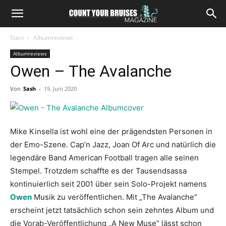
Start
Albumreviews
Albumreviews
Owen – The Avalanche
Von
Sash
-
19. Juni 2020
Mike Kinsella ist wohl eine der prägendsten Personen in
der Emo-Szene. Cap’n Jazz, Joan Of Arc und natürlich die
legendäre Band American Football tragen alle seinen
Stempel. Trotzdem schaffte es der Tausendsassa
kontinuierlich seit 2001 über sein Solo-Projekt namens
Owen
Musik zu veröffentlichen. Mit „The Avalanche“
erscheint jetzt tatsächlich schon sein zehntes Album und
die Vorab-Veröffentlichung „A New Muse“ lässt schon