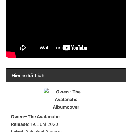
Hier erhältlich
Owen – The Avalanche
Release
: 19. Juni 2020
Label
: Polyvinyl Records