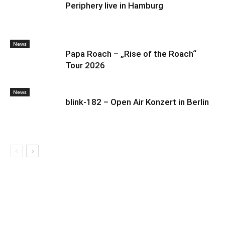
Periphery live in Hamburg
News
Papa Roach – „Rise of the Roach“
Tour 2026
News
blink-182 – Open Air Konzert in Berlin