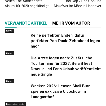
Neues The Adolescents
Bad Cop / Bad Cop und
Album für 2020 angekündigt
MakeWar im März in Hannover
VERWANDTE ARTIKEL
MEHR VOM AUTOR
News
Keine perfekten Enden, dafür
perfekter Pop-Punk: Zebrahead legen
nach
News
Die Ärzte legen nach: Zusätzliche
Tourtermine für 2027, Bela B liest
Dracula und Farin Urlaub veröffentlicht
neue Single
News
Wacken 2026: Heaven Shall Burn
spielen exklusive Clubshow im
Landgasthof
Konzertberichte