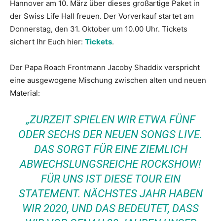
Hannover am 10. März über dieses großartige Paket in
der Swiss Life Hall freuen. Der Vorverkauf startet am
Donnerstag, den 31. Oktober um 10.00 Uhr. Tickets
sichert Ihr Euch hier:
Tickets
.
Der Papa Roach Frontmann Jacoby Shaddix verspricht
eine ausgewogene Mischung zwischen alten und neuen
Material:
„ZURZEIT SPIELEN WIR ETWA FÜNF
ODER SECHS DER NEUEN SONGS LIVE.
DAS SORGT FÜR EINE ZIEMLICH
ABWECHSLUNGSREICHE ROCKSHOW!
FÜR UNS IST DIESE TOUR EIN
STATEMENT. NÄCHSTES JAHR HABEN
WIR 2020, UND DAS BEDEUTET, DASS