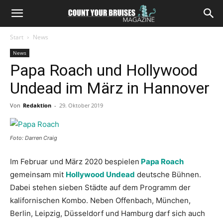
Start
News
News
Papa Roach und Hollywood
Undead im März in Hannover
Von
Redaktion
-
29. Oktober 2019
Foto: Darren Craig
Im Februar und März 2020 bespielen
Papa Roach
gemeinsam mit
Hollywood Undead
deutsche Bühnen.
Dabei stehen sieben Städte auf dem Programm der
kalifornischen Kombo. Neben Offenbach, München,
Berlin, Leipzig, Düsseldorf und Hamburg darf sich auch