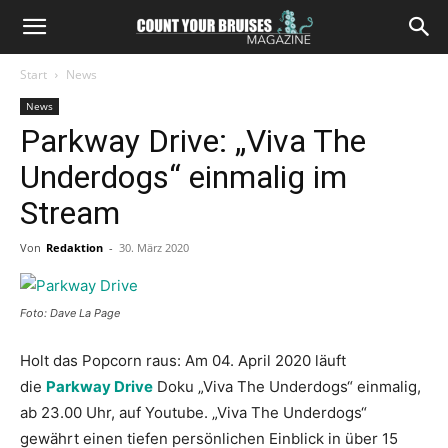
Start
News
News
Parkway Drive: „Viva The
Underdogs“ einmalig im
Stream
Von
Redaktion
-
30. März 2020
Foto: Dave La Page
Holt das Popcorn raus: Am 04. April 2020 läuft
die
Parkway Drive
Doku „Viva The Underdogs“ einmalig,
ab 23.00 Uhr, auf Youtube.
„Viva The Underdogs“
gewährt einen tiefen persönlichen Einblick in über 15