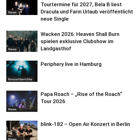
Tourtermine für 2027, Bela B liest
Dracula und Farin Urlaub veröffentlicht
News
neue Single
Wacken 2026: Heaven Shall Burn
spielen exklusive Clubshow im
Landgasthof
News
Periphery live in Hamburg
Konzertberichte
Papa Roach – „Rise of the Roach“
Tour 2026
News
blink-182 – Open Air Konzert in Berlin
News