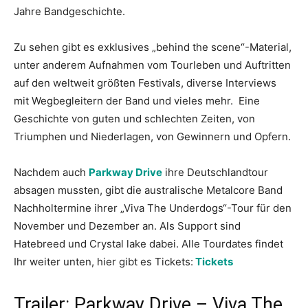
Jahre Bandgeschichte.
Zu sehen gibt es exklusives „behind the scene“-Material,
unter anderem Aufnahmen vom Tourleben und Auftritten
auf den weltweit größten Festivals, diverse Interviews
mit Wegbegleitern der Band und vieles mehr.
Eine
Geschichte von guten und schlechten Zeiten, von
Triumphen und Niederlagen, von Gewinnern und Opfern.
Nachdem auch
Parkway Drive
ihre Deutschlandtour
absagen mussten, gibt die australische Metalcore Band
Nachholtermine ihrer „Viva The Underdogs“-Tour für den
November und Dezember an. Als Support sind
Hatebreed und Crystal lake dabei. Alle Tourdates findet
Ihr weiter unten, hier gibt es Tickets:
Tickets
Trailer: Parkway Drive – Viva The