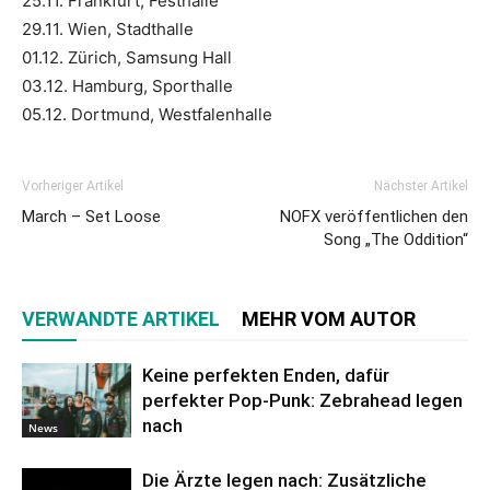
25.11. Frankfurt, Festhalle
29.11. Wien, Stadthalle
01.12. Zürich, Samsung Hall
03.12. Hamburg, Sporthalle
05.12. Dortmund, Westfalenhalle
Vorheriger Artikel
Nächster Artikel
March – Set Loose
NOFX veröffentlichen den
Song „The Oddition“
VERWANDTE ARTIKEL
MEHR VOM AUTOR
Keine perfekten Enden, dafür
perfekter Pop-Punk: Zebrahead legen
nach
News
Die Ärzte legen nach: Zusätzliche