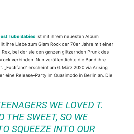
Test Tube Babies
ist mit ihrem neuesten Album
eilt ihre Liebe zum Glam Rock der 70er Jahre mit einer
Rex, bei der sie den ganzen glitzernden Prunk des
ock verbinden. Nun veröffentlichte die Band ihre
. „Fuctifano“ erscheint am 6. März 2020 via Arising
er eine Release-Party im Quasimodo in Berlin an. Die
EENAGERS WE LOVED T.
D THE SWEET, SO WE
TO SQUEEZE INTO OUR