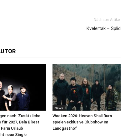
Nächster Artikel
Kvelertak – Splid
AUTOR
News
egen nach: Zusätzliche
Wacken 2026: Heaven Shall Burn
für 2027, Bela B liest
spielen exklusive Clubshow im
 Farin Urlaub
Landgasthof
cht neue Single