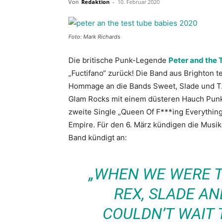
Von
Redaktion
-
10. Februar 2020
Foto: Mark Richards
Die britische Punk-Legende
Peter and the 
„Fuctifano“ zurück! Die Band aus Brighton t
Hommage an die Bands Sweet, Slade und T. 
Glam Rocks mit einem düsteren Hauch Punkr
zweite Single „Queen Of F***ing Everything“
Empire. Für den 6. März kündigen die Musik
Band kündigt an:
„WHEN WE WERE T
REX, SLADE AN
COULDN’T WAIT 