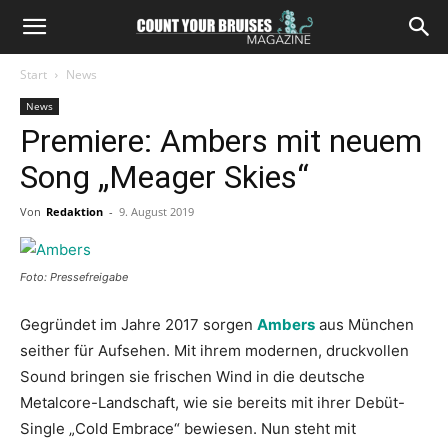
Start
News
News
Premiere: Ambers mit neuem
Song „Meager Skies“
Von
Redaktion
-
9. August 2019
Foto: Pressefreigabe
Gegründet im Jahre 2017 sorgen
Ambers
aus München
seither für Aufsehen. Mit ihrem modernen, druckvollen
Sound bringen sie frischen Wind in die deutsche
Metalcore-Landschaft, wie sie bereits mit ihrer Debüt-
Single „Cold Embrace“ bewiesen. Nun steht mit