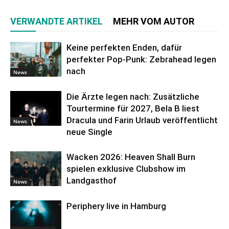
VERWANDTE ARTIKEL
MEHR VOM AUTOR
Keine perfekten Enden, dafür
perfekter Pop-Punk: Zebrahead legen
nach
News
Die Ärzte legen nach: Zusätzliche
Tourtermine für 2027, Bela B liest
Dracula und Farin Urlaub veröffentlicht
News
neue Single
Wacken 2026: Heaven Shall Burn
spielen exklusive Clubshow im
Landgasthof
News
Periphery live in Hamburg