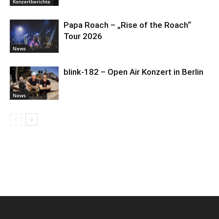
Konzertberichte
Papa Roach – „Rise of the Roach“
Tour 2026
News
blink-182 – Open Air Konzert in Berlin
News