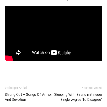
Vorheriger Artikel
Nächster Artikel
Strung Out – Songs Of Armor
Sleeping With Sirens mit neuer
And Devotion
Single „Agree To Disagree“