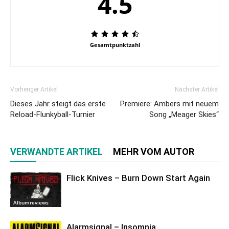
4.5
Gesamtpunktzahl
Vorheriger Artikel
Nächster Artikel
Dieses Jahr steigt das erste
Premiere: Ambers mit neuem
Reload-Flunkyball-Turnier
Song „Meager Skies“
VERWANDTE ARTIKEL
MEHR VOM AUTOR
Flick Knives – Burn Down Start Again
Albumreviews
Alarmsignal – Insomnia