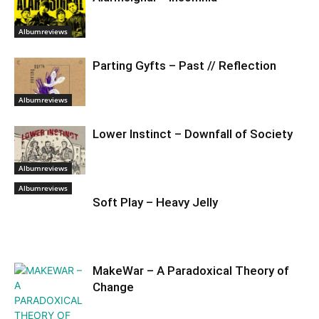
Albumreviews
Parting Gyfts – Past // Reflection
Albumreviews
Lower Instinct – Downfall of Society
Albumreviews
Albumreviews
Soft Play – Heavy Jelly
MakeWar – A Paradoxical Theory of
Change