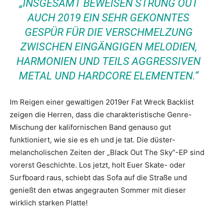
„INSGESAMT BEWEISEN STRUNG OUT
AUCH 2019 EIN SEHR GEKONNTES
GESPÜR FÜR DIE VERSCHMELZUNG
ZWISCHEN EINGÄNGIGEN MELODIEN,
HARMONIEN UND TEILS AGGRESSIVEN
METAL UND HARDCORE ELEMENTEN.“
Im Reigen einer gewaltigen 2019er Fat Wreck Backlist
zeigen die Herren, dass die charakteristische Genre-
Mischung der kalifornischen Band genauso gut
funktioniert, wie sie es eh und je tat. Die düster-
melancholischen Zeiten der „Black Out The Sky“-EP sind
vorerst Geschichte. Los jetzt, holt Euer Skate- oder
Surfboard raus, schiebt das Sofa auf die Straße und
genießt den etwas angegrauten Sommer mit dieser
wirklich starken Platte!