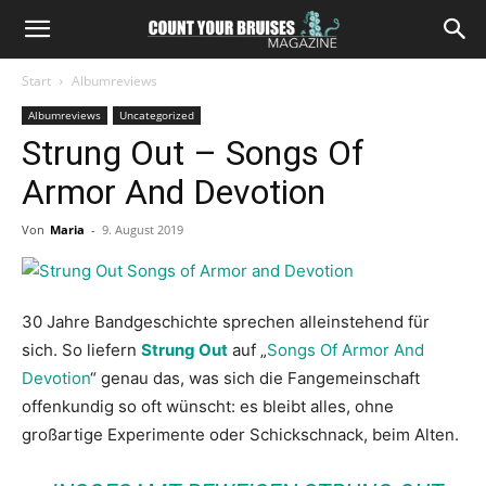
Start
Albumreviews
Albumreviews
Uncategorized
Strung Out – Songs Of
Armor And Devotion
Von
Maria
-
9. August 2019
30 Jahre Bandgeschichte sprechen alleinstehend für
sich. So liefern
Strung Out
auf „
Songs Of Armor And
Devotion
“ genau das, was sich die Fangemeinschaft
offenkundig so oft wünscht: es bleibt alles, ohne
großartige Experimente oder Schickschnack, beim Alten.