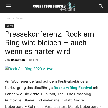
Start
News
News
Pressekonferenz: Rock am
Ring wird bleiben – auch
wenn es härter wird
Von
Redaktion
-
10. Juni 2019
Am Wochenende fand auf dem Festivalgelände am
Nürburgring das diesjährige
Rock am Ring Festival
mit
Bands wie Die Ärzte, Slipknot, Tool, The Smashing
Pumpkins, Slayer und vielen mehr statt. Andre
Lieberberg – Sohn des Veranstalters Marek Lieberberg –