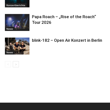
Konzertberichte
Papa Roach – „Rise of the Roach“
Tour 2026
News
blink-182 – Open Air Konzert in Berlin
News