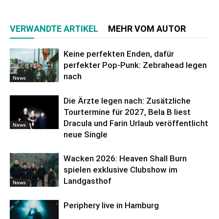
VERWANDTE ARTIKEL
MEHR VOM AUTOR
Keine perfekten Enden, dafür
perfekter Pop-Punk: Zebrahead legen
nach
News
Die Ärzte legen nach: Zusätzliche
Tourtermine für 2027, Bela B liest
Dracula und Farin Urlaub veröffentlicht
News
neue Single
Wacken 2026: Heaven Shall Burn
spielen exklusive Clubshow im
Landgasthof
News
Periphery live in Hamburg