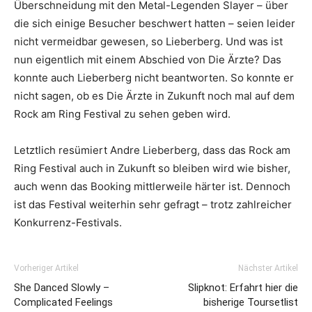
Überschneidung mit den Metal-Legenden Slayer – über
die sich einige Besucher beschwert hatten – seien leider
nicht vermeidbar gewesen, so Lieberberg. Und was ist
nun eigentlich mit einem Abschied von Die Ärzte? Das
konnte auch Lieberberg nicht beantworten. So konnte er
nicht sagen, ob es Die Ärzte in Zukunft noch mal auf dem
Rock am Ring Festival zu sehen geben wird.
Letztlich resümiert Andre Lieberberg, dass das Rock am
Ring Festival auch in Zukunft so bleiben wird wie bisher,
auch wenn das Booking mittlerweile härter ist. Dennoch
ist das Festival weiterhin sehr gefragt – trotz zahlreicher
Konkurrenz-Festivals.
Vorheriger Artikel
Nächster Artikel
She Danced Slowly –
Slipknot: Erfahrt hier die
Complicated Feelings
bisherige Toursetlist