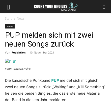
Start
News
News
PUP melden sich mit zwei
neuen Songs zurück
Von
Redaktion
-
10. November 2021
Foto: Vanessa Heins
Die kanadische Punkband
PUP
meldet sich mit gleich
zwei neuen Songs zurück: „Waiting“ und „Kill Something“
heißen die beiden Singles, die das erste neue Material
der Band in diesem Jahr markieren.