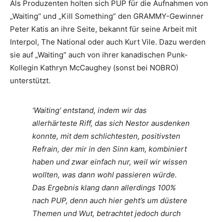
Als Produzenten holten sich PUP für die Aufnahmen von
„Waiting“ und „Kill Something“ den GRAMMY-Gewinner
Peter Katis an ihre Seite, bekannt für seine Arbeit mit
Interpol, The National oder auch Kurt Vile. Dazu werden
sie auf „Waiting“ auch von ihrer kanadischen Punk-
Kollegin Kathryn McCaughey (sonst bei NOBRO)
unterstützt.
‘Waiting’ entstand, indem wir das
allerhärteste Riff, das sich Nestor ausdenken
konnte, mit dem schlichtesten, positivsten
Refrain, der mir in den Sinn kam, kombiniert
haben und zwar einfach nur, weil wir wissen
wollten, was dann wohl passieren würde.
Das Ergebnis klang dann allerdings 100%
nach PUP, denn auch hier geht’s um düstere
Themen und Wut, betrachtet jedoch durch