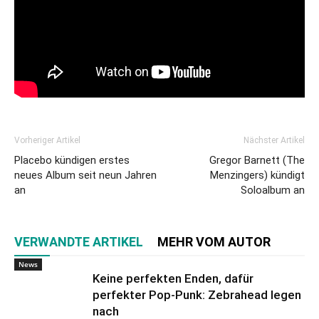
Vorheriger Artikel
Nächster Artikel
Placebo kündigen erstes
Gregor Barnett (The
neues Album seit neun Jahren
Menzingers) kündigt
an
Soloalbum an
VERWANDTE ARTIKEL
MEHR VOM AUTOR
News
Keine perfekten Enden, dafür
perfekter Pop-Punk: Zebrahead legen
nach