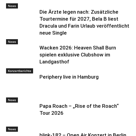
News
Die Ärzte legen nach: Zusätzliche
Tourtermine für 2027, Bela B liest
Dracula und Farin Urlaub veröffentlicht
neue Single
News
Wacken 2026: Heaven Shall Burn
spielen exklusive Clubshow im
Landgasthof
Konzertberichte
Periphery live in Hamburg
News
Papa Roach – „Rise of the Roach“
Tour 2026
News
blink-182 – Open Air Konzert in Berlin